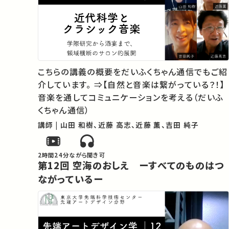
こちらの講義の概要をだいふくちゃん通信でもご紹
介しています。 ⇒【自然と音楽は繋がっている？！】
音楽を通してコミュニケーションを考える（だいふ
くちゃん通信）
講師 | 山田 和樹、近藤 高志、近藤 薫、吉田 純子
2時間24分
ながら聞き可
第12回 空海のおしえ ーすべてのものはつ
ながっているー