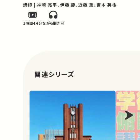
講師 | 神崎 亮平、伊藤 節、近藤 薫、吉本 英樹
1時間44分
ながら聞き可
関連シリーズ