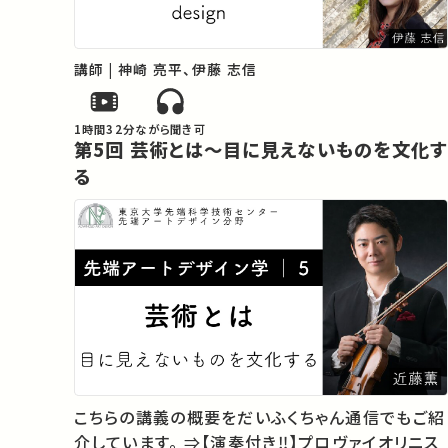
講師 | 神崎 亮平、伊藤 志信
1時間32分
ながら聞き可
第5回 芸術とは〜目に見えないものを文化す
る
こちらの講義の概要をだいふくちゃん通信でもご紹
介しています。 ⇒【演奏付き‼︎】プロヴァイオリニス