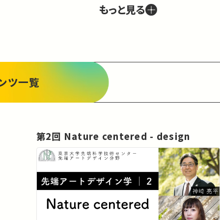
く。
もっと見る
ンツ一覧
第2回 Nature centered - design