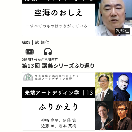
講師 | 乾 龍仁
2時間7分
ながら聞き可
第13回 講義シリーズふり返り