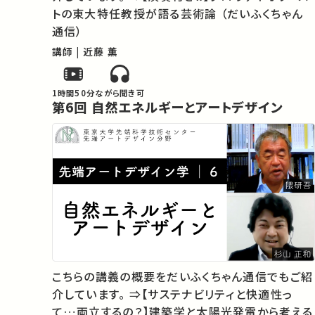
トの東大特任教授が語る芸術論 （だいふくちゃん
通信）
講師 | 近藤 薫
1時間50分
ながら聞き可
第6回 自然エネルギーとアートデザイン
こちらの講義の概要をだいふくちゃん通信でもご紹
介しています。 ⇒【サステナビリティと快適性っ
て…両立するの？】建築学と太陽光発電から考える