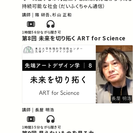
持続可能な社会（だいふくちゃん通信）
講師 | 隈 研吾、杉山 正和
1時間56分
ながら聞き可
第8回 未来を切り拓く ART for Science
講師 | 長屋 明浩
1時間35分
ながら聞き可