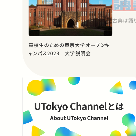
古典は語り
高校生のための東京大学オープンキ
ャンパス2023 大学説明会