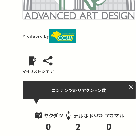
Produced by
マイリスト
シェア
コンテンツの
リアクション数
ヤクダツ
フカマル
ナルホド
0
0
2