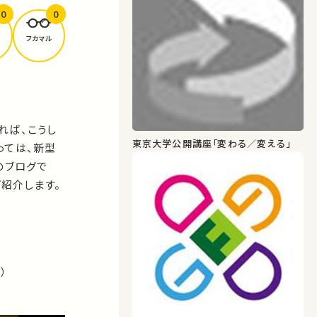
0
0
フカマル
れば、こうし
東京大学公開講座「変わる／変える」
っては、新型
のブログで
ご紹介します。
）