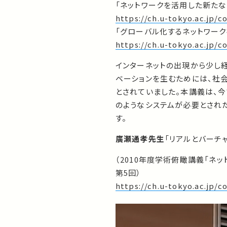
「ネットワークを活用した新たな
https://ch.u-tokyo.ac.jp
「グローバル化するネットワーク
https://ch.u-tokyo.ac.jp/
インターネットの出現から少し経
ベーションを生むためには、社
とされていました。本講義は、今
のようなシステムが必要とされ
す。
廣瀬通孝先生
「リアルとバーチ
（2010年度学術俯瞰講義「ネ
第5回）
https://ch.u-tokyo.ac.jp/