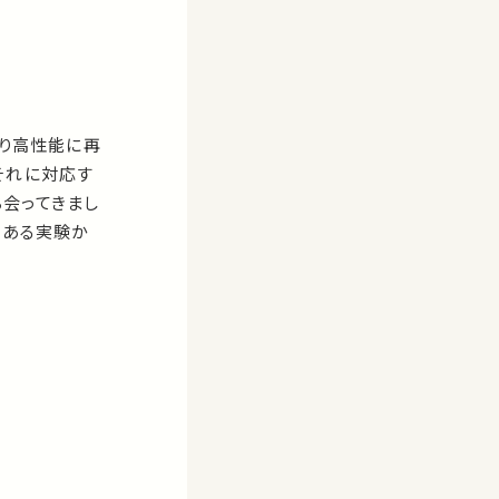
より高性能に再
それに対応す
会ってきまし
のある実験か