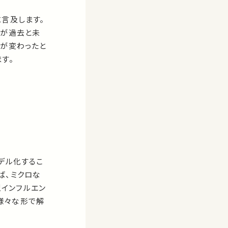
言及します。
ちが過去と未
味が変わったと
す。
デル化するこ
ば、ミクロな
インフルエン
様々な形で解