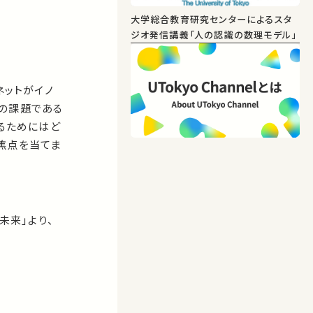
大学総合教育研究センターによるスタ
ジオ発信講義「人の認識の数理モデル」
ネットがイノ
の課題である
るためにはど
焦点を当てま
未来」より、