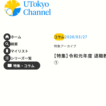
コラム
2020/03/27
ホーム
検索
特集アーカイブ
マイリスト
【特集】令和元年度 退
シリーズ一覧
①
特集・
コラム