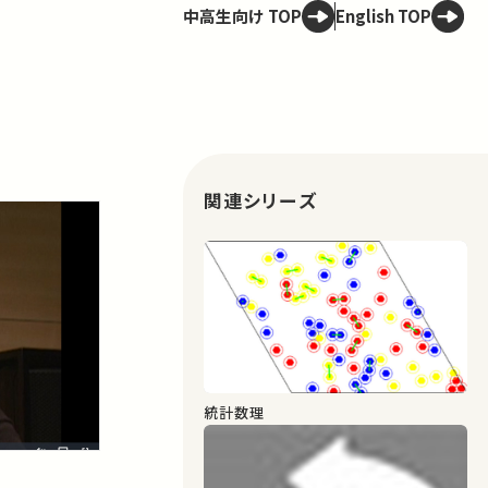
中高生向け TOP
English TOP
関連シリーズ
統計数理