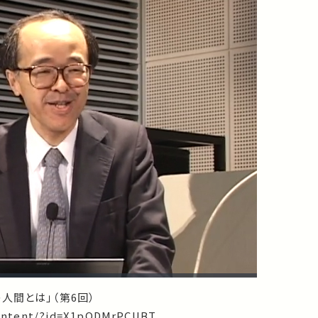
人間とは」（第6回）
/content/?id=X1pODMrPCUBT