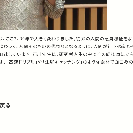
、ここ2、30年で大きく変わりました。従来の人間の感覚機能を
代わって、人間そのものの代わりとなるように、人間が行う認識と
加速しています。石川先生は、研究者人生の中でその転換点に立ち
は、「高速ドリブル」や「生卵キャッチング」のような素朴で面白み
に戻る