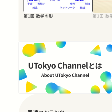
第1回 数学の形
第2