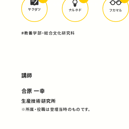
どんな学びが
ありましたか？
ヤクダツ
ナルホド
フカマル
#教養学部・総合文化研究科
講師
合原 一幸
生産技術研究所
※所属・役職は登壇当時のものです。