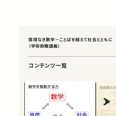
国境なき数学－ことばを越えて社会とともに
（学術俯瞰講義）
コンテンツ一覧