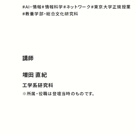
#AI・情報
#情報科学
#ネットワーク
#東京大学正規授業
#教養学部・総合文化研究科
講師
増田 直紀
工学系研究科
※所属・役職は登壇当時のものです。