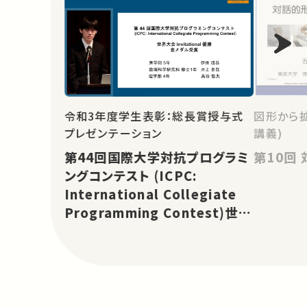
図形から
令和3年度学生表彰：総長賞授与式
講義)
プレゼンテーション
第44回国際大学対抗プログラミ
ングコンテスト (ICPC:
International Collegiate
Programming Contest)世界
大会 Invitational 優勝 金メダ
ル受賞