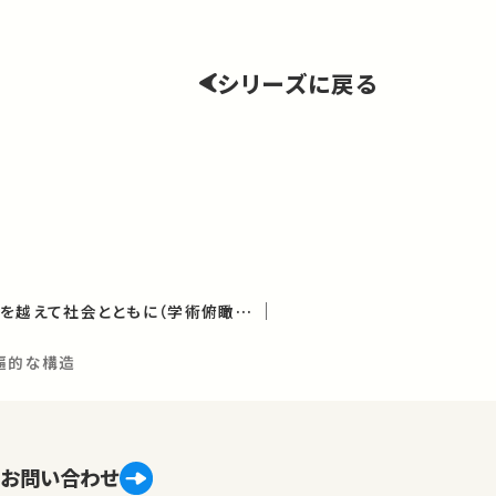
シリーズに戻る
国境なき数学－ことばを越えて社会とともに（学術俯瞰講義）
遍的な構造
お問い合わせ