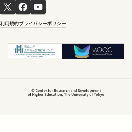
利用規約
プライバシーポリシー
© Center for Research and Development
of Higher Education, The University of Tokyo