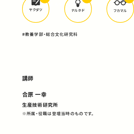
どんな学びが
ありましたか？
ヤクダツ
ナルホド
フカマル
#教養学部・総合文化研究科
講師
合原 一幸
生産技術研究所
※所属・役職は登壇当時のものです。