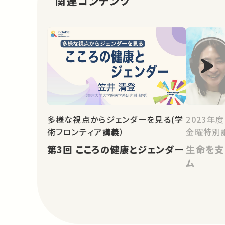
関連コンテンツ
多様な視点からジェンダーを見る(学
2023年
術フロンティア講義）
金曜特別
第3回 こころの健康とジェンダー
生命を支
ム