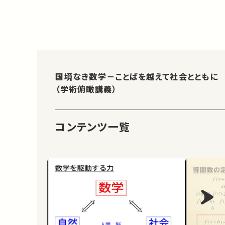
国境なき数学－ことばを越えて社会とともに
（学術俯瞰講義）
コンテンツ一覧