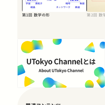
第1回 数学の形
第2