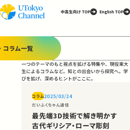
中高生向け TOP
English TOP
・コラム一覧
一つのテーマのもと視点を拡げる特集や、現役東大
生によるコラムなど。
知との出会いから探究へ。学
びを拡げ、深めるヒントがここに。
2025/03/24
コラム
だいふくちゃん通信
最先端3D技術で解き明かす
古代ギリシア・ローマ彫刻