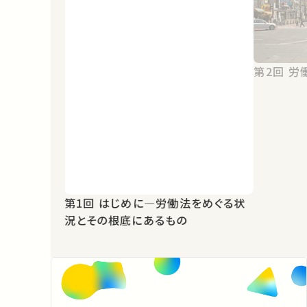
第2
第1回 はじめに―労働法をめぐる状
況とその根底にあるもの