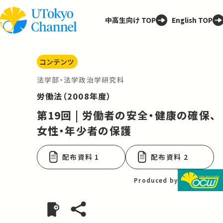
中高生向け TOP
English TOP
コンテンツ
法学部・法学政治学研究科
労働法（2008年度）
第19回 | 労働者の安全・健康の確保、
女性・年少者の保護
配布資料 1
配布資料 2
Produced by