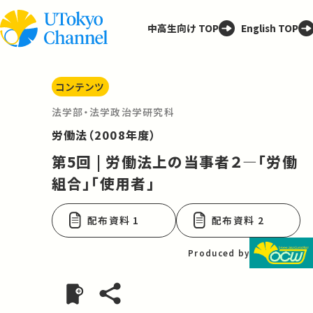
中高生向け TOP
English TOP
コンテンツ
法学部・法学政治学研究科
労働法（2008年度）
第5回 | 労働法上の当事者２―「労働
組合」「使用者」
配布資料 1
配布資料 2
Produced by