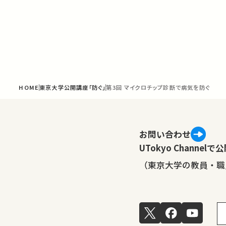
HOME
東京大学公開講座「防ぐ」
第3回 マイクロチップ診断で病気を防ぐ
お問い合わせ
UTokyo Channe
（東京大学の教員・職