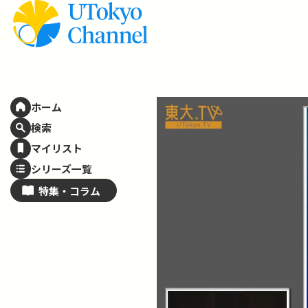
ホーム
検索
マイリスト
シリーズ一覧
特集・
コラム