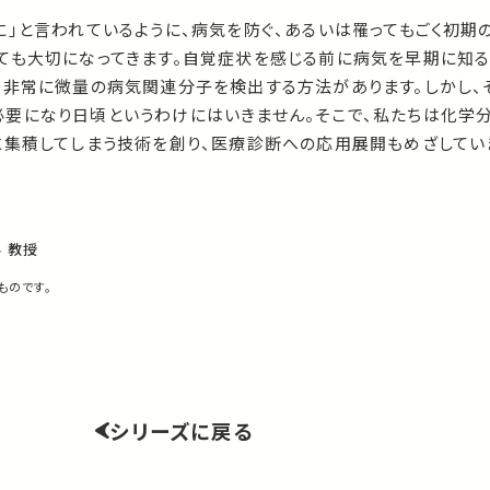
」と言われているように、病気を防ぐ、あるいは罹ってもごく初期
ても大切になってきます。自覚症状を感じる前に病気を早期に知
る非常に微量の病気関連分子を検出する方法があります。しかし、
要になり日頃というわけにはいきません。そこで、私たちは化学
に集積してしまう技術を創り、医療診断への応用展開もめざしてい
 教授
ものです。
シリーズに戻る