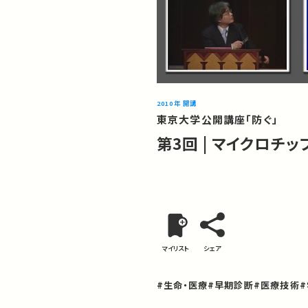
2010年 開講
東京大学公開講座「防ぐ」
第3回 | マイクロチ
マイリスト
シェア
#生命・医療
#早期診断
#医療技術