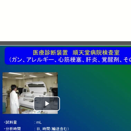
Play
Video