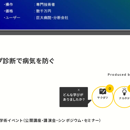
ップ診断で病気を防ぐ
Produced b
0
どんな学びが
ヤクダツ
ナルホド
ありましたか？
#学術イベント（公開講座・講演会・シンポジウム・セミナー）