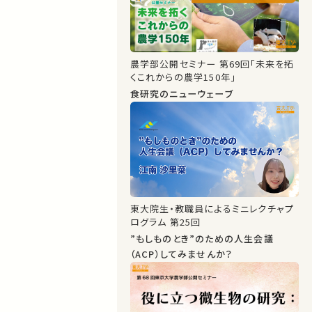
農学部公開セミナー 第69回「未来を拓
くこれからの農学150年」
食研究のニューウェーブ
東大院生・教職員によるミニレクチャプ
ログラム 第25回
”もしものとき”のための人生会議
（ACP）してみませんか？