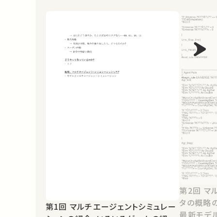
第2回 マルチエージェントシミュレー
タの概略
第1回 マルチエージェントシミュレー
最新モデ