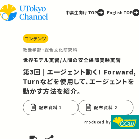
中高生向け TOP
English TOP
コンテンツ
教養学部・総合文化研究科
世界モデル実習/人間の安全保障実験実習
第3回 | エージェント動く！ Forward,
Turnなどを使用して、エージェントを
動かす方法を紹介。
配布資料 1
配布資料 2
Produced by