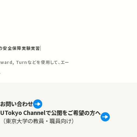
の安全保障実験実習
rward, Turnなどを使用して、エー
。
お問い合わせ
UTokyo Channelで公開をご希望の方へ
（東京大学の教員・職員向け）