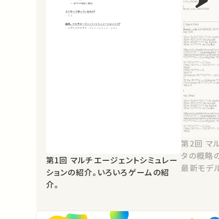
第2回 マルチエージェントシミュレー
タの概略
第1回 マルチエージェントシミュレー
最新モデ
ションの紹介。いろいろゲームの紹
介。