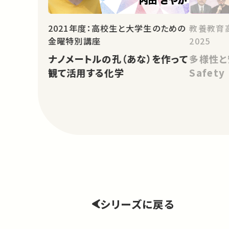
教養教育
2021年度：高校生と大学生のための
2025
金曜特別講座
多様性と安全
ナノメートルの孔（あな）を作って
Safety
観て活用する化学
シリーズに戻る