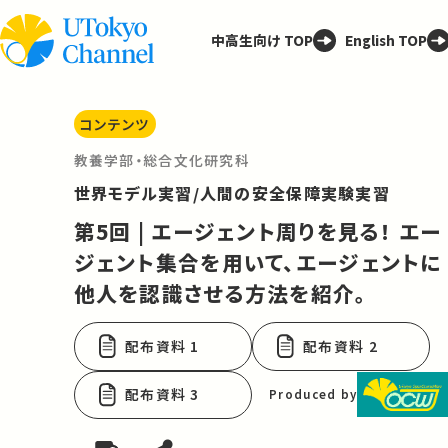
中高生向け TOP
English TOP
コンテンツ
教養学部・総合文化研究科
世界モデル実習/人間の安全保障実験実習
第5回 | エージェント周りを見る！ エー
ジェント集合を用いて、エージェントに
他人を認識させる方法を紹介。
配布資料 1
配布資料 2
配布資料 3
Produced by