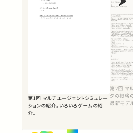
第2回 マルチエージェントシミュレー
タの概略
第1回 マルチエージェントシミュレー
最新モデ
ションの紹介。いろいろゲームの紹
介。