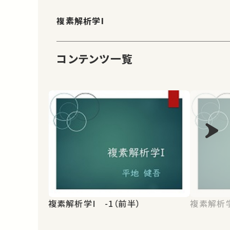
複素解析学I
コンテンツ一覧
複素解析学I -1（前半）
複素解析学