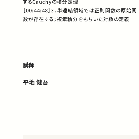
するCauchyの積分定理
［00:44:48］3．単連結領域では正則関数の原始関
数が存在する；複素積分をもちいた対数の定義
講師
平地 健吾