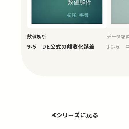
数値解析
データ駆
9-5 DE公式の離散化誤差
10-6
シリーズに戻る