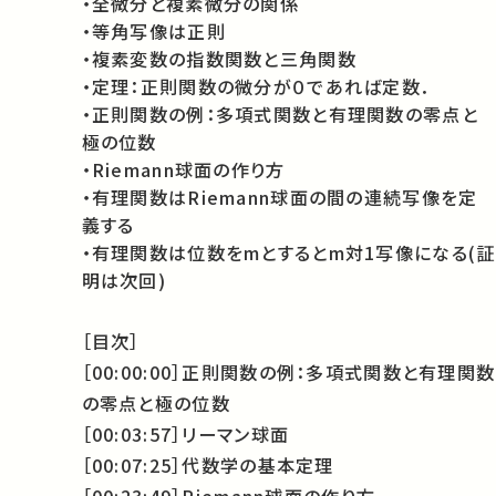
・全微分と複素微分の関係
・等角写像は正則
・複素変数の指数関数と三角関数
・定理：正則関数の微分が０であれば定数．
・正則関数の例：多項式関数と有理関数の零点と
極の位数
・Riemann球面の作り方
・有理関数はRiemann球面の間の連続写像を定
義する
・有理関数は位数をmとするとm対1写像になる(証
明は次回)
［目次］
［00:00:00］正則関数の例：多項式関数と有理関数
の零点と極の位数
［00:03:57］リーマン球面
［00:07:25］代数学の基本定理
［00:23:49］Riemann球面の作り方