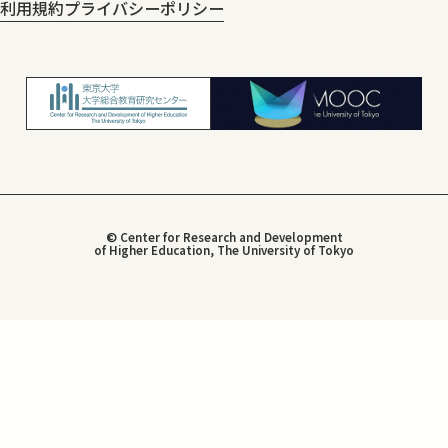
利用規約
プライバシーポリシー
© Center for Research and Development
of Higher Education, The University of Tokyo