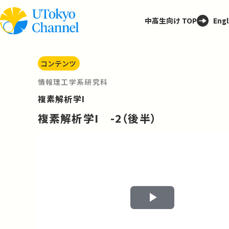
中高生向け TOP
Engl
コンテンツ
情報理工学系研究科
複素解析学I
複素解析学I -2（後半）
Play