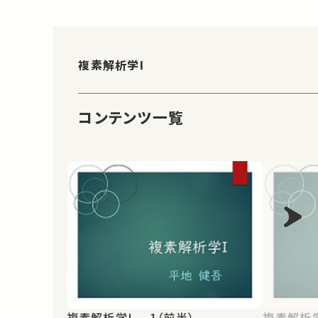
複素解析学I
コンテンツ一覧
複素解析学I -1（前半）
複素解析学