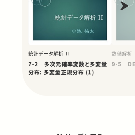
統計データ解析 II
数値解析
7-2 多次元確率変数と多変量
9-5 
分布: 多変量正規分布 (1)