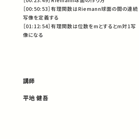
［00:50:53］有理関数はRiemann球面の間の連続
写像を定義する
［01:12:54］有理関数は位数をmとするとm対1写
像になる
講師
平地 健吾