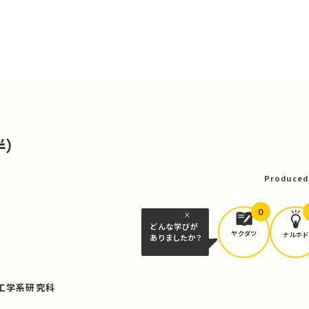
半）
Produced
0
どんな学びが
ヤクダツ
ナルホド
ありましたか？
工学系研究科