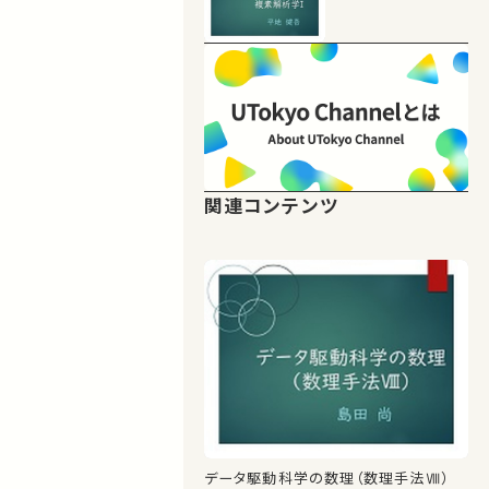
関連コンテンツ
データ駆動科学の数理（数理手法Ⅷ）