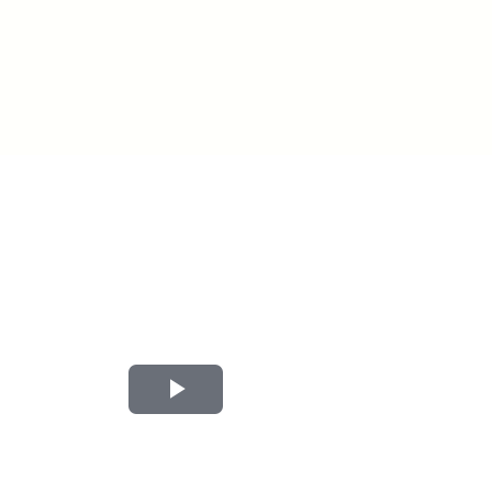
Play
Video