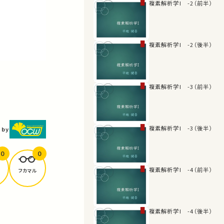
複素解析学I -2（前半）
複素解析学I -2（後半）
複素解析学I -3（前半）
複素解析学I -3（後半）
 by
0
0
複素解析学I -4（前半）
フカマル
複素解析学I -4（後半）