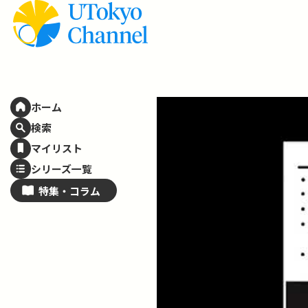
ホーム
検索
マイリスト
シリーズ一覧
特集・
コラム