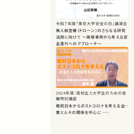
令和７年度「東京大学安全の日」講演会
無人航空機（ドローン）のさらなる研究
活用に向けて ～現場事例から考える安
全運行へのアプローチ～
2024年度：高校生と大学生のための金
曜特別講座
戦前日本からポストコロナを考える――企
業と人々の関係を中心に――