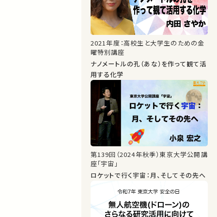
2021年度：高校生と大学生のための金
曜特別講座
ナノメートルの孔（あな）を作って観て活
用する化学
第139回（2024年秋季）東京大学公開講
座「宇宙」
ロケットで行く宇宙：月、そしてその先へ