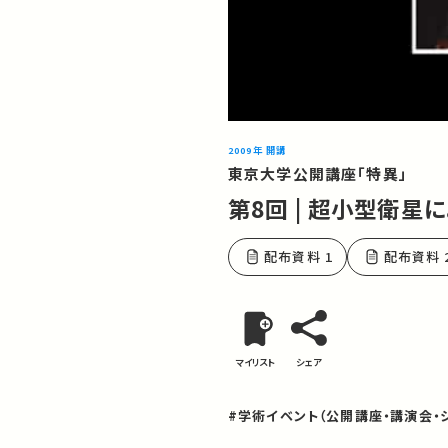
2009年 開講
東京大学公開講座「特異」
第8回 | 超小型衛
配布資料 1
配布資料 
マイリスト
シェア
#学術イベント（公開講座・講演会・