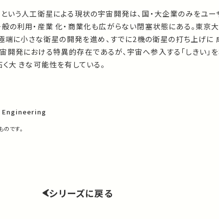
上という人工衛星による現状の宇宙開発は、国・大企業のみをユー
一般の利用・産業 化・商業化も広がらない閉塞状態にある。東京
の極端に小さな衛星の開発を進め、すでに2機の衛星の打ち上げに 
宙開発における特異的存在であるが、宇宙へ参入する「しきい」
く大 きな可能性を有している。
 Engineering
ものです。
シリーズに戻る