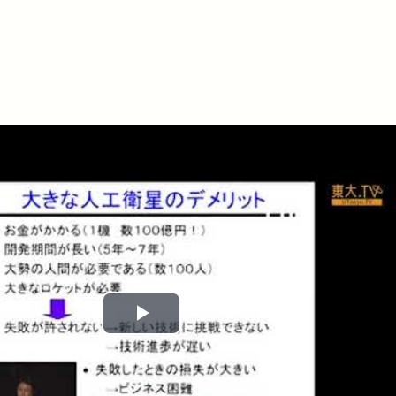
Play
Video