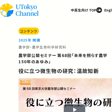
中高生向け TOP
Engl
コンテンツ
2025年 開講
農学部・農学生命科学研究科
農学部公開セミナー 第68回「未来を照らす農学
150年のあゆみ」
役に立つ微生物の研究：温故知新