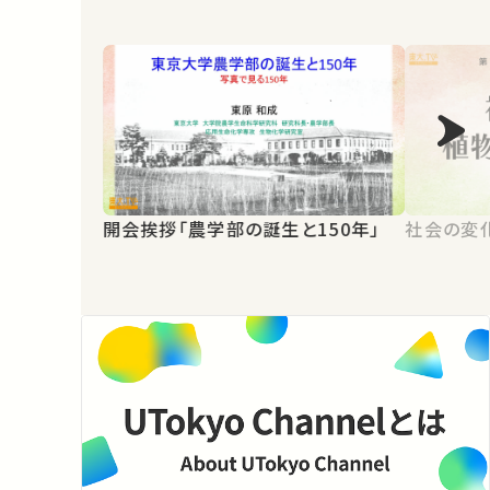
開会挨拶「農学部の誕生と150年」
社会の変