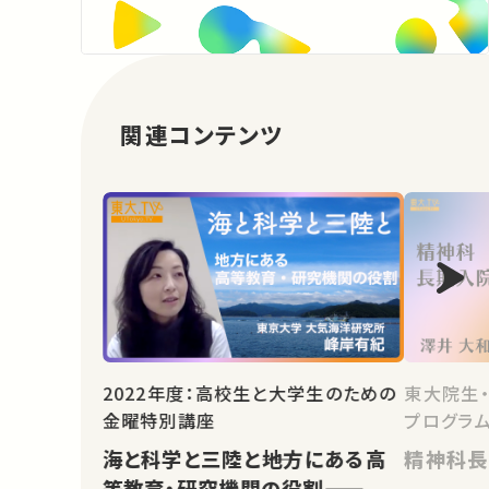
関連コンテンツ
東大院生
2022年度：高校生と大学生のための
プログラム
金曜特別講座
精神科長
海と科学と三陸と――地方にある高
等教育・研究機関の役割――