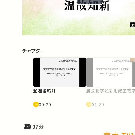
Play
Video
チャプター
登壇者紹介
農芸化学と応用微生物
00:20
01:20
37分