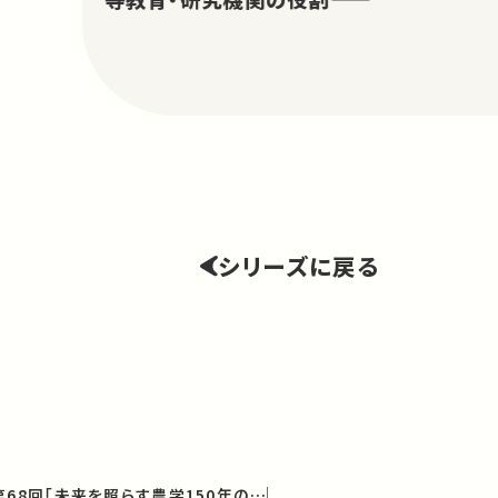
シリーズに戻る
農学部公開セミナー 第68回「未来を照らす農学150年のあゆみ」