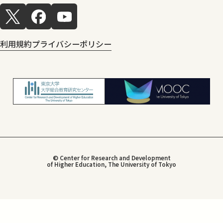
利用規約
プライバシーポリシー
© Center for Research and Development
of Higher Education, The University of Tokyo