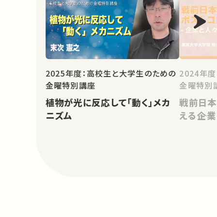
2025年度：高校生と大学生のための
2024年
金曜特別講座
金曜特別
植物が光に反応して「動く」メカ
戦前日本
ニズム
える――企