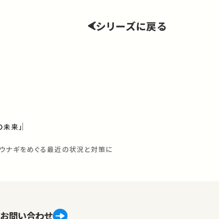
シリーズに戻る
の未来」
ウナギをめぐる最近の状況と対策に
お問い合わせ