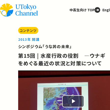
中高生向け TOP
Engl
コンテンツ
2013年 開講
シンポジウム「うな丼の未来」
第15回 | 水産行政の役割 ―ウナギ
をめぐる最近の状況と対策について
Play