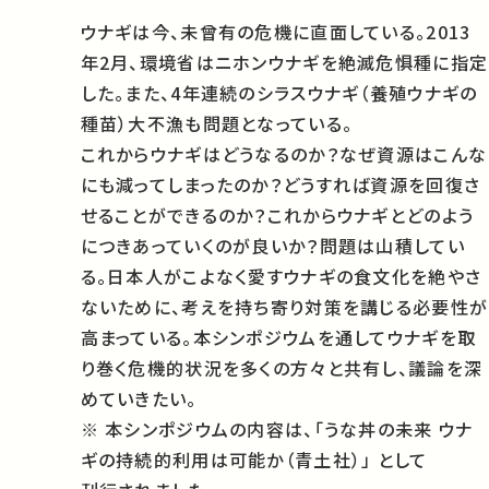
ウナギは今、未曾有の危機に直面している。2013
年2月、環境省はニホンウナギを絶滅危惧種に指定
した。また、4年連続のシラスウナギ（養殖ウナギの
種苗）大不漁も問題となっている。
これからウナギはどうなるのか？なぜ資源はこんな
にも減ってしまったのか？どうすれば資源を回復さ
せることができるのか？これからウナギとどのよう
につきあっていくのが良いか？問題は山積してい
る。日本人がこよなく愛すウナギの食文化を絶やさ
ないために、考えを持ち寄り対策を講じる必要性が
高まっている。本シンポジウムを通してウナギを取
り巻く危機的状況を多くの方々と共有し、議論を深
めていきたい。
※ 本シンポジウムの内容は、「うな丼の未来 ウナ
ギの持続的利用は可能か（青土社）」 として