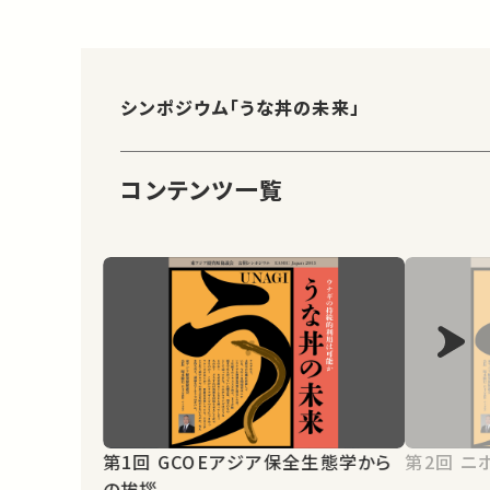
シンポジウム「うな丼の未来」
コンテンツ一覧
第1回 GCOEアジア保全生態学から
第2
の挨拶