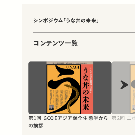
シンポジウム「うな丼の未来」
コンテンツ一覧
第1回 GCOEアジア保全生態学から
第2
の挨拶