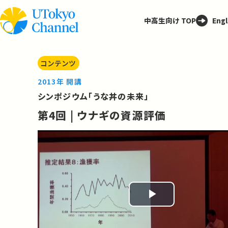
中高生向け TOP
Engl
コンテンツ
2013年 開講
シンポジウム「うな丼の未来」
第4回 | ウナギの資源評価
Play