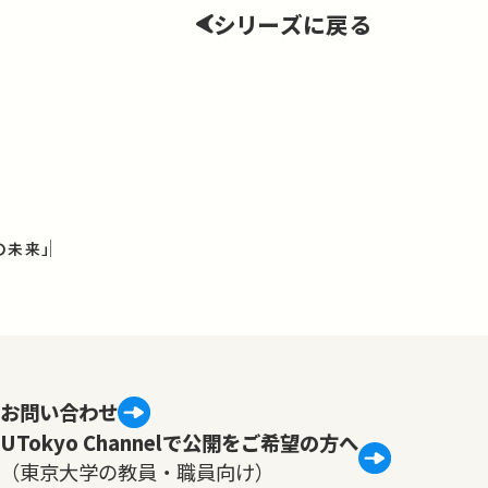
シリーズに戻る
の未来」
お問い合わせ
UTokyo Channelで公開をご希望の方へ
（東京大学の教員・職員向け）