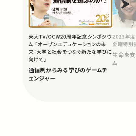
東大TV/OCW20周年記念シンポジウ
2023年
ム 「オープンエデュケーションの未
金曜特別
来：大学と社会をつなぐ新たな学びに
生命を支
向けて」
ム
通信制からみる学びのゲームチ
ェンジャー