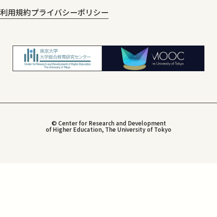
利用規約
プライバシーポリシー
© Center for Research and Development
of Higher Education, The University of Tokyo