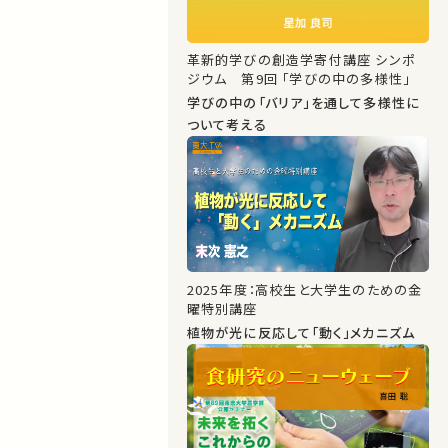
革新的学びの創造学寄付講座 シンポ
ジウム 第9回 「学びの中の多様性」
学びの中の「バリア」を通して多様性に
ついて考える
2025年度：高校生と大学生のための金
曜特別講座
植物が光に反応して「動く」メカニズム