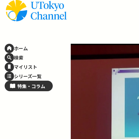
ホーム
検索
マイリスト
シリーズ一覧
特集・
コラム