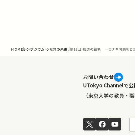
HOME
シンポジウム「うな丼の未来」
第13回 報道の役割 ―ウナギ問題をど
お問い合わせ
UTokyo Channe
（東京大学の教員・職