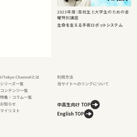
2023年度：高校生と大学生のための金
曜特別講座
生命を支える手術ロボットシステム
UTokyo Channelとは
利用方法
シリーズ一覧
当サイトへのリンクについて
コンテンツ一覧
特集・コラム一覧
お知らせ
中高生向け TOP
マイリスト
English TOP