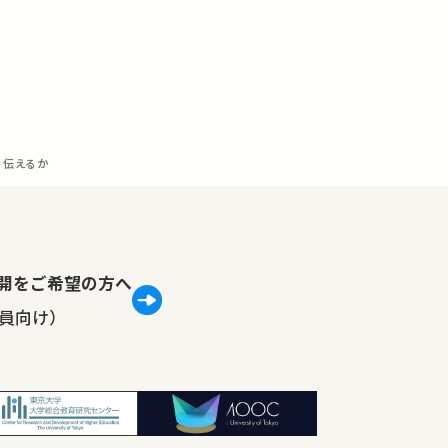
う伝えるか
lで公開をご希望の方へ
員向け）