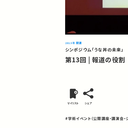
2013年 開講
シンポジウム「うな丼の未来」
第13回 | 報道の役
マイリスト
シェア
#学術イベント（公開講座・講演会・