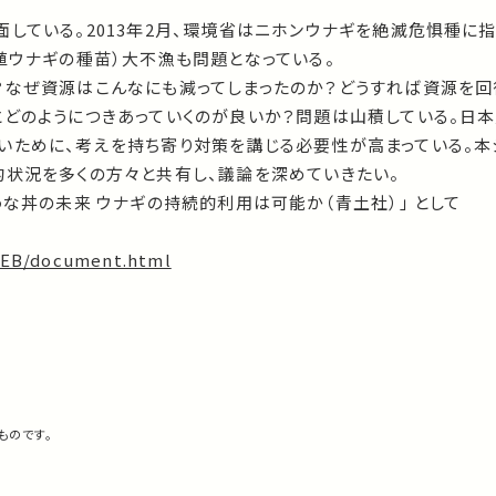
している。2013年2月、環境省はニホンウナギを絶滅危惧種に指
殖ウナギの種苗）大不漁も問題となっている。
？なぜ資源はこんなにも減ってしまったのか？どうすれば資源を回
とどのようにつきあっていくのが良いか？問題は山積している。日本
いために、考えを持ち寄り対策を講じる必要性が高まっている。本
的状況を多くの方々と共有し、議論を深めていきたい。
うな丼の未来 ウナギの持続的利用は可能か（青土社）」 として
WEB/document.html
ものです。