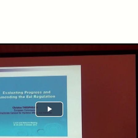
Play
Video