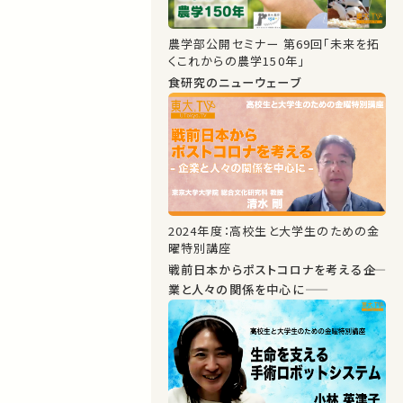
農学部公開セミナー 第69回「未来を拓
くこれからの農学150年」
食研究のニューウェーブ
2024年度：高校生と大学生のための金
曜特別講座
戦前日本からポストコロナを考える――企
業と人々の関係を中心に――