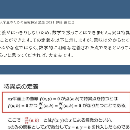
高校生と大学生のための金曜特別講座 2021 伊藤 由佳理
定義がはっきりしないため、数学で扱うことはできません。実は特
ことができます。その定義を以下に示しますが、意味は分からな
やふやな点ではなく、数学的に明確な定義された点であるということ
らいに思ってくだされば、大丈夫です。