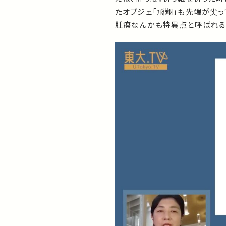
たオブジェ「飛翔」も先端が尖っ
腫瘍なんかも特異点と呼ばれる