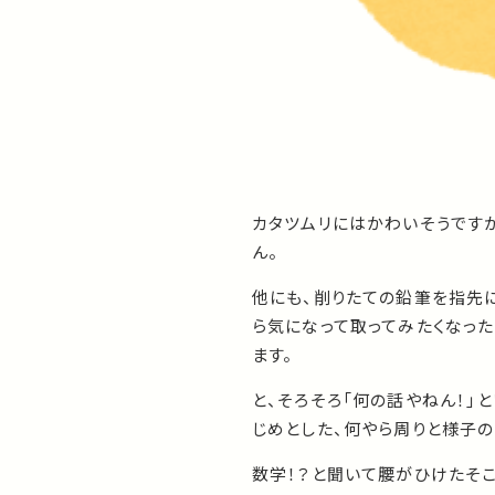
カタツムリにはかわいそうです
ん。
他にも、削りたての鉛筆を指先
ら気になって取ってみたくなっ
ます。
と、そろそろ「何の話やねん！」
じめとした、何やら周りと様子
数学！？と聞いて腰がひけたそ