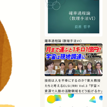
確率過程論（数理手法VI）
技術は人を不幸にするのか？東大教授
たちと考えるELSI/RRI Vol.3 「宇宙×
資源で人類の活動領域をどう拡げるか」