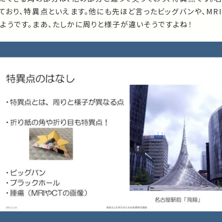
ており、特異点といえます。他にも先ほど言ったビッグバンや、MR
ようです。まあ、たしかに周りと様子が違いそうですよね！