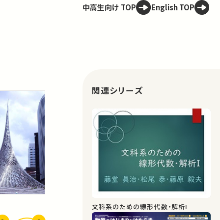
中高生向け TOP
English TOP
関連シリーズ
文科系のための線形代数・解析I