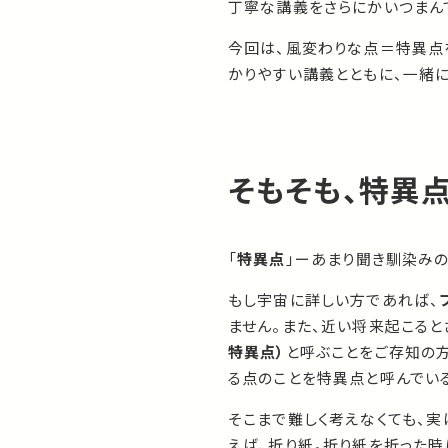
丁寧な講義をさらにかいつまん
今回は、風変わりな点＝特異点
かりやすい講義とともに、一緒に
そもそも、特異点
「
特異点
」ーあまり聞き馴染み
もし宇宙に詳しい方であれば、
ません。また、近い将来起こると
特異点）
と呼ぶことをご存知の
る点のことを特異点と呼んでいる
そこまで難しく考えなくても、
えば、折り紙。折り紙を折った時