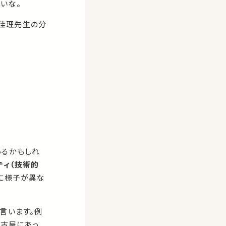
いな。
佳理先生の分
あるかもしれ
ティ（技術的
幅に様子が異な
言います。例
名古屋にあっ