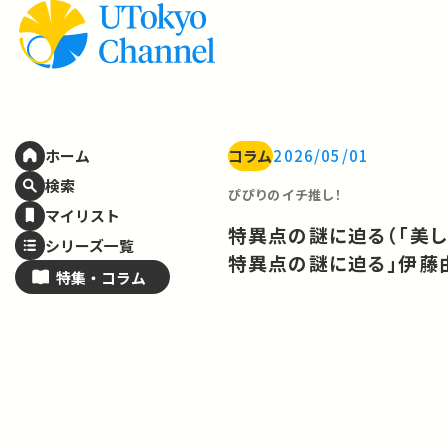
コラム
2026/05/01
ホーム
検索
ぴぴりのイチ推し！
マイリスト
特異点の謎に迫る（「美
シリーズ一覧
特異点の謎に迫る」伊藤
特集・
コラム