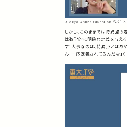
UTokyo Online Education 
しかし、このままでは特異点の
は数学的に明確な定義を与える
す！大事なのは、特異点とはあ
ん、一応定義されてるんだな」く