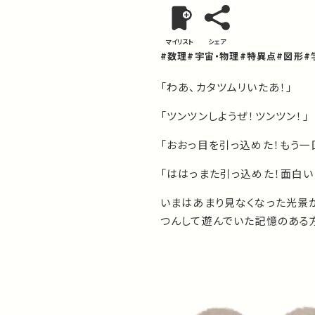
マイリスト
シェア
#数理
#宇宙・物理
#特異点
#図形
#
「わあ、カタツムリいたあ！」
「ツンツンしようぜ！ツンツン！」
「おおっ目を引っ込めた！もう一
「ははっまた引っ込めた！面白い
いまはあまり見なくなった光景
つんして遊んでいた記憶のある