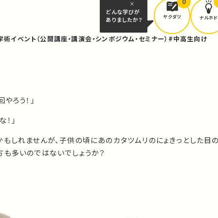
0
どんな学びが
ヤクダツ
ナルホド
ありましたか？
学術イベント（公開講座・講演会・シンポジウム・セミナー）
#中高生向け
回やろう！」
な！」
かもしれませんが、子供の頃にあのカタツムリのにょきっとした目
方も多いのではないでしょうか？