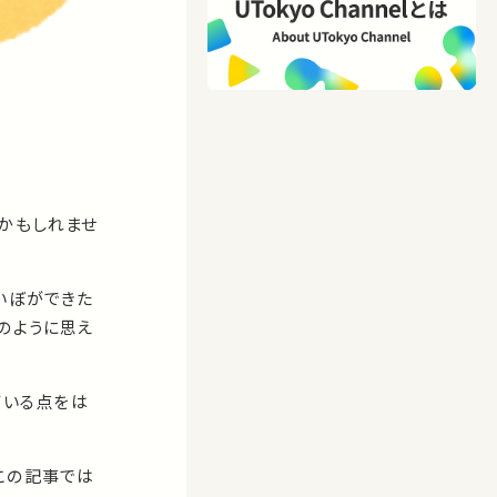
かもしれませ
いぼができた
のように思え
ている点をは
この記事では