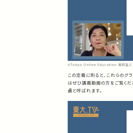
UTokyo Online Education 
この定義に則ると、これらのグ
はぜひ講義動画の方をご覧くだ
点
と呼ばれます。