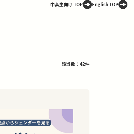
中高生向け TOP
English TOP
該当数：42件