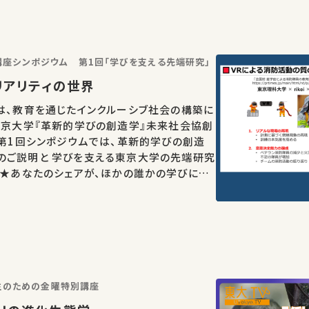
座シンポジウム 第1回「学びを支える先端研究」
ャルリアリティの世界
は、教育を通じたインクルーシブ社会の構築に
東京大学『革新的学びの創造学』未来社会協創
 第1回シンポジウムでは、革新的学びの創造
のご説明と 学びを支える東京大学の先端研究
お気に入りの講義・講演があればSNSなどでシ
学生のための金曜特別講座