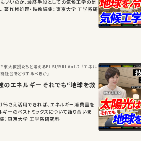
てもいいのか、最終手段としての気候工学の是
学系研
大教授たちと考えるELSI/RRI Vol.2 「エネル
能社会をどうするべきか」
01%さえ活用できれば、エネルギー消費量を
ルギーのベストミックスについて語り合いま
像編集：東京大学 工学系研究科