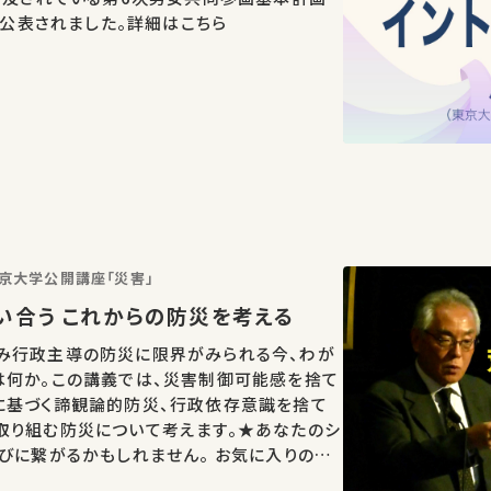
・公表されました。詳細はこちら
東京大学公開講座「災害」
い合う これからの防災を考える
み行政主導の防災に限界がみられる今、わが
は何か。この講義では、災害制御可能感を捨て
に基づく諦観論的防災、行政依存意識を捨て
取り組む防災について考えます。★あなたのシ
びに繋がるかもしれません。 お気に入りの講
ェアをお願いします。 この講演は日本