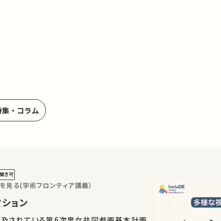
特集・コラム
聞き可
を見る(学術フロンティア講義）
ダクション
言及されている第6次男女共同参画基本計画