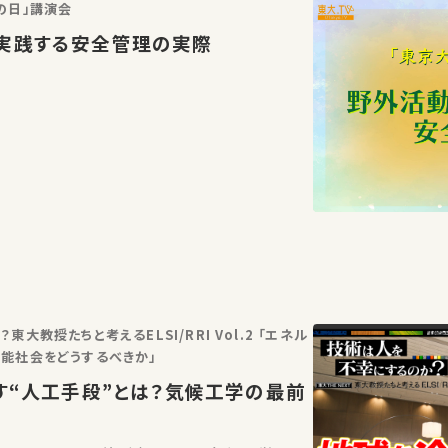
の日」講演会
実践する安全管理の実際
大教授たちと考えるELSI/RRI Vol.2 「エネル
能社会をどうするべきか」