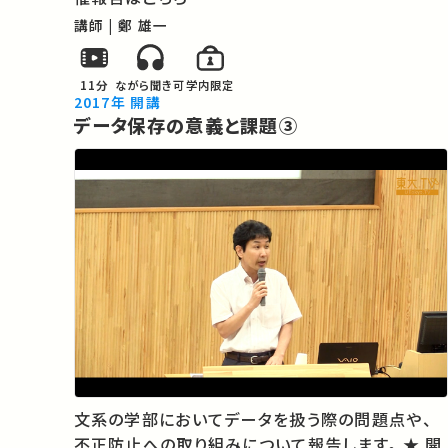
講師 | 鄭 雄一
11分
ながら聞き可
学内限定
2017年 開講
データ保存の意義と課題③
文系の学部においてデータを扱う際の問題点や、
不正防止への取り組みについて報告します。 ★ 開