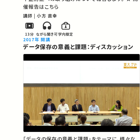
催報告はこちら
講師 | 小方 直幸
13分
ながら聞き可
学内限定
2017年 開講
データ保存の意義と課題：ディスカッション
「データの保存の意義と課題」をテーマに、様々な