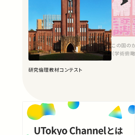
この国の
（学術俯瞰
研究倫理教材コンテスト