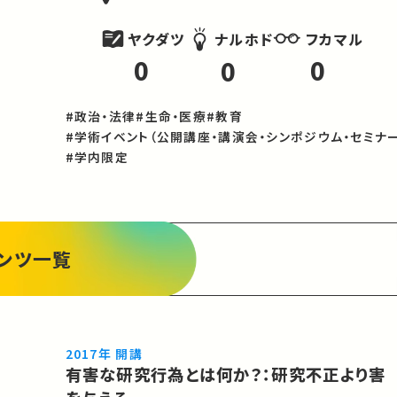
ヤクダツ
フカマル
ナルホド
0
0
0
#政治・法律
#生命・医療
#教育
#学術イベント（公開講座・講演会・シンポジウム・セミナー
#学内限定
ンツ一覧
2017年 開講
有害な研究行為とは何か？：研究不正より害