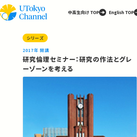
中高生向け TOP
English TOP
シリーズ
2017年 開講
研究倫理セミナー：研究の作法とグレ
ーゾーンを考える