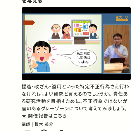
を与える
捏造・改ざん・盗用といった特定不正行為さえ行わ
なければ、よい研究と言えるのでしょうか。 責任あ
る研究活動を目指すために、不正行為ではないが
害のあるグレーゾーンについて考えてみましょう。
★ 開催報告はこちら
講師 | 榎木 英介