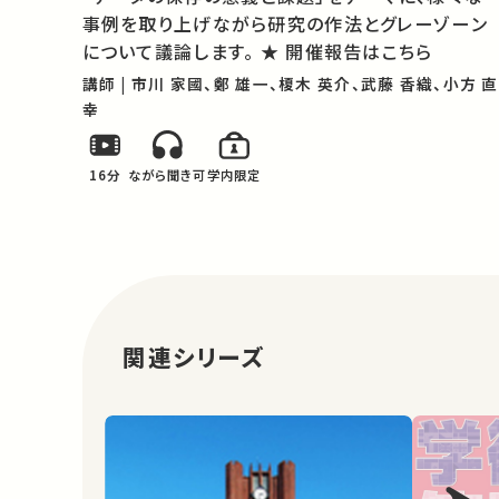
事例を取り上げながら研究の作法とグレーゾーン
について議論します。 ★ 開催報告はこちら
講師 | 市川 家國、鄭 雄一、榎木 英介、武藤 香織、小方 直
幸
16分
ながら聞き可
学内限定
関連シリーズ