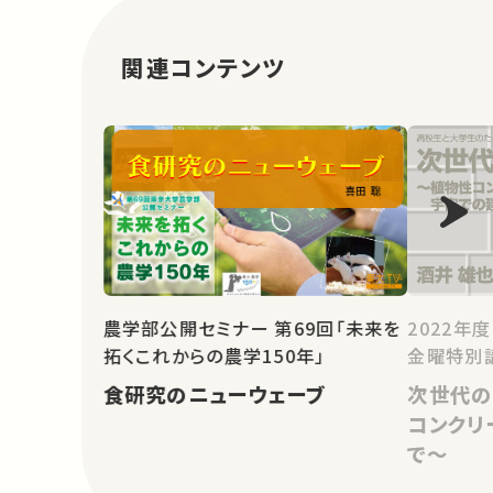
関連コンテンツ
農学部公開セミナー 第69回「未来を
2022年
拓くこれからの農学150年」
金曜特別
食研究のニューウェーブ
次世代の
コンクリ
で～