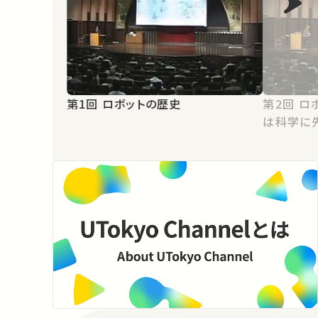
第1回 ロボットの歴史
第2回 ロボットとSF：文学的想像力
は科学に