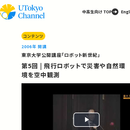
中高生向け TOP
Engl
コンテンツ
2006年 開講
東京大学公開講座「ロボット新世紀」
第5回 | 飛行ロボットで災害や自然環
境を空中観測
Play