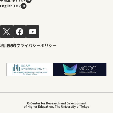
中高生向け TOP
English TOP
利用規約
プライバシーポリシー
© Center for Research and Development
of Higher Education, The University of Tokyo