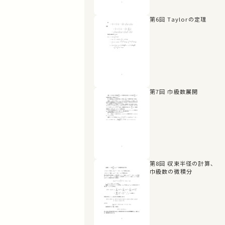
第6回 Taylorの定理
第7回 巾級数展開
第8回 収束半径の計算、
巾級数の微積分