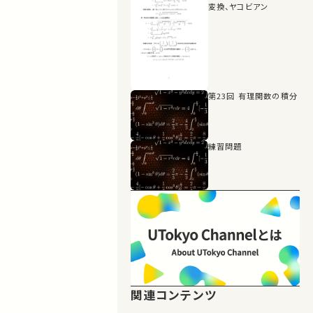
変換、ヤコビアン
第23回 有理関数の積分
練習問題
関連コンテンツ