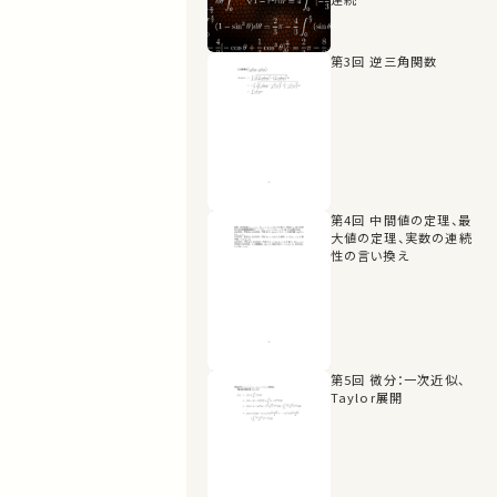
第3回 逆三角関数
第4回 中間値の定理、最
大値の定理、実数の連続
性の言い換え
第5回 微分：一次近似、
Taylor展開