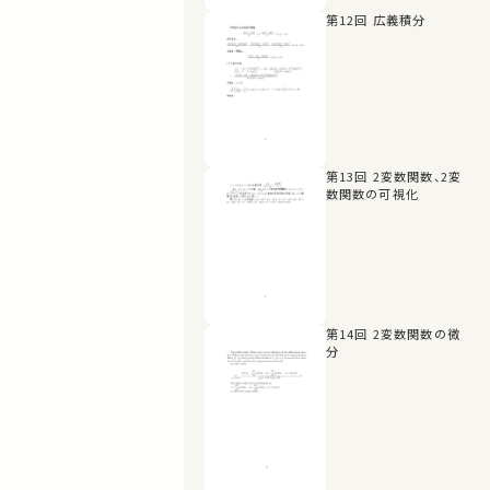
第12回 広義積分
第13回 2変数関数、2変
数関数の可視化
第14回 2変数関数の微
分