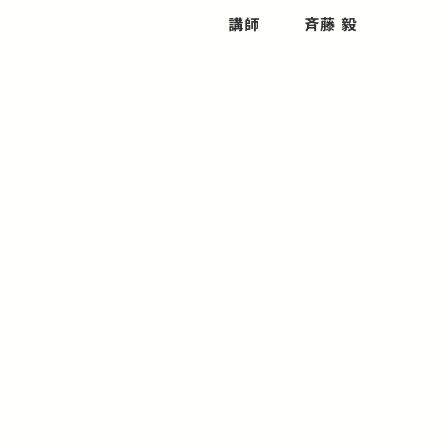
講師
斉藤 毅