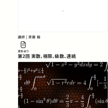
講師 | 斉藤 毅
資料あり
第2回 実数、極限、級数、連続