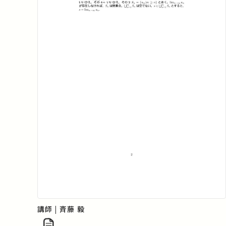
講師 | 斉藤 毅