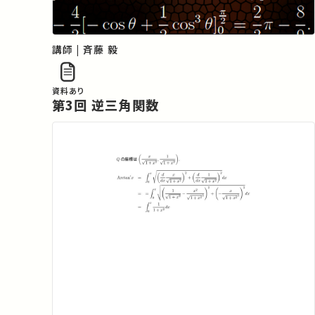
講師 | 斉藤 毅
資料あり
第3回 逆三角関数