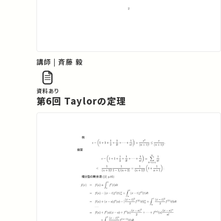
講師 | 斉藤 毅
資料あり
第6回 Taylorの定理