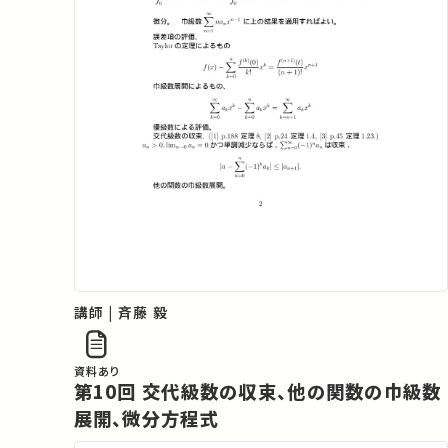
講師 | 斉藤 毅
資料あり
第10回 交代級数の収束、他の関数の巾級数
展開、微分方程式