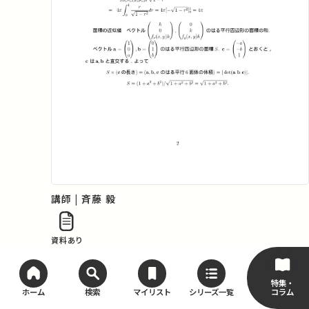
講師 | 斉藤 毅
資料あり
第23回 有理関数の積分
特集・
コラム
ホーム
検索
マイリスト
シリーズ一覧