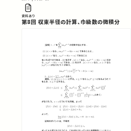
資料あり
第8回 収束半径の計算、巾級数の微積分