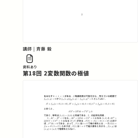
講師 | 斉藤 毅
資料あり
第18回 2変数関数の極値