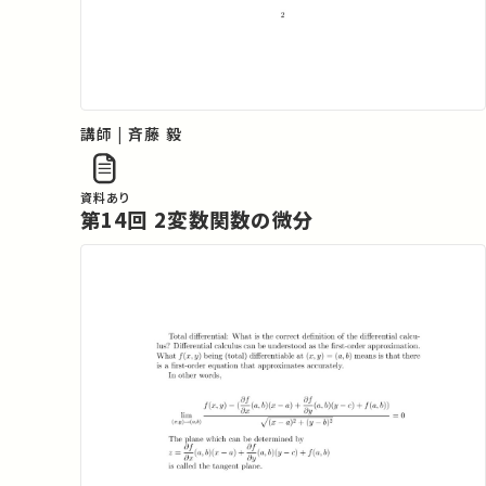
講師 | 斉藤 毅
資料あり
第14回 2変数関数の微分