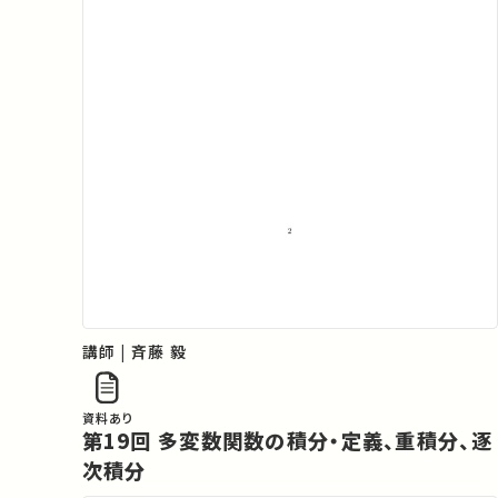
講師 | 斉藤 毅
資料あり
第19回 多変数関数の積分・定義、重積分、逐
次積分