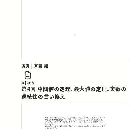
講師 | 斉藤 毅
資料あり
第4回 中間値の定理、最大値の定理、実数の
連続性の言い換え