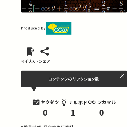
Produced by
マイリスト
シェア
コンテンツの
リアクション数
ヤクダツ
フカマル
ナルホド
0
0
1
#教養学部・総合文化研究科