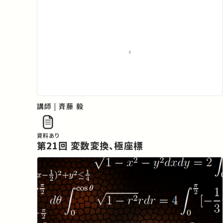
講師 | 斉藤 毅
資料あり
第21回 変数変換、極座標