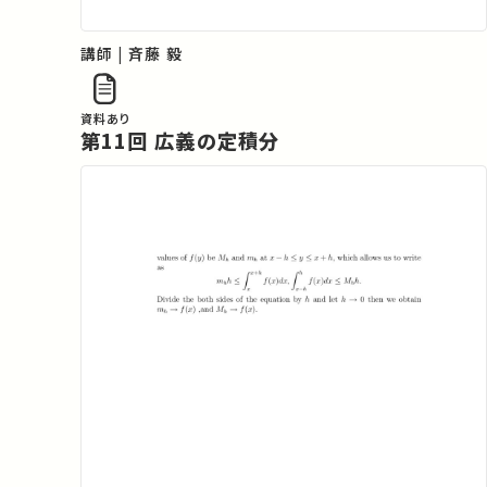
講師 | 斉藤 毅
資料あり
第11回 広義の定積分