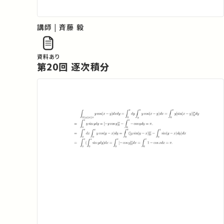
講師 | 斉藤 毅
資料あり
第20回 逐次積分