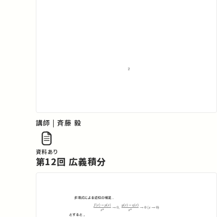
講師 | 斉藤 毅
資料あり
第12回 広義積分