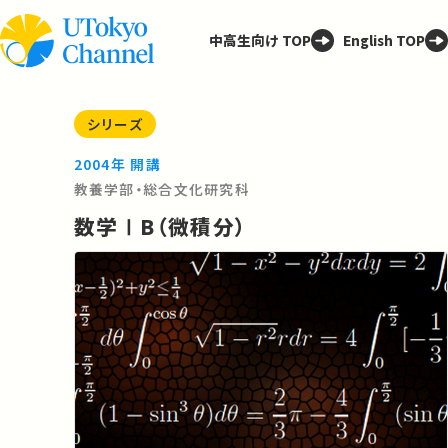
中高生向け TOP
English TOP
シリーズ
2004年 開講
教養学部・総合文化研究科
数学ⅠB（微積分）