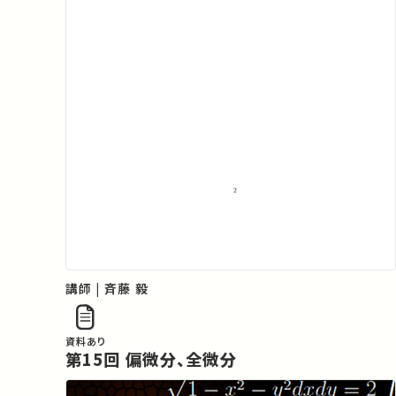
講師 | 斉藤 毅
資料あり
第15回 偏微分、全微分