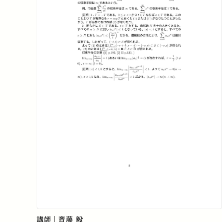
講師 | 斉藤 毅