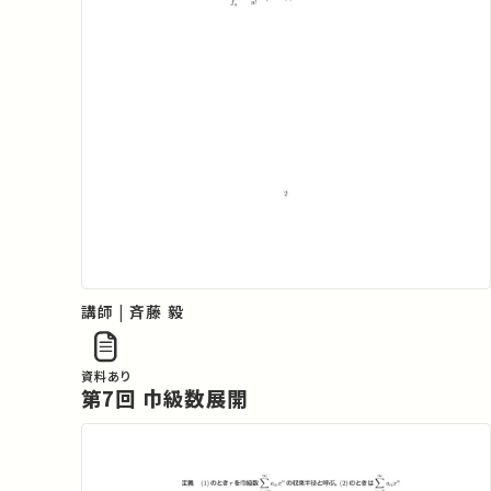
講師 | 斉藤 毅
資料あり
第7回 巾級数展開