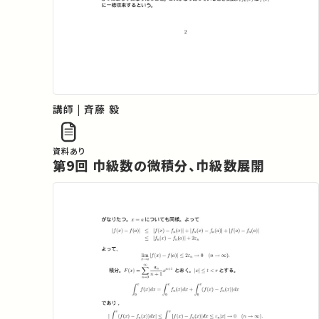
講師 | 斉藤 毅
資料あり
第9回 巾級数の微積分、巾級数展開