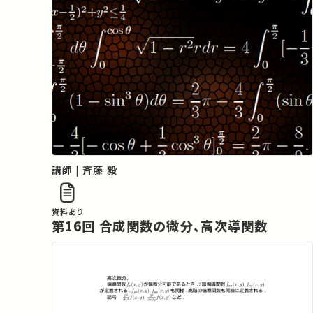
講師 | 斉藤 毅
資料あり
第16回 合成関数の微分、高次導関数