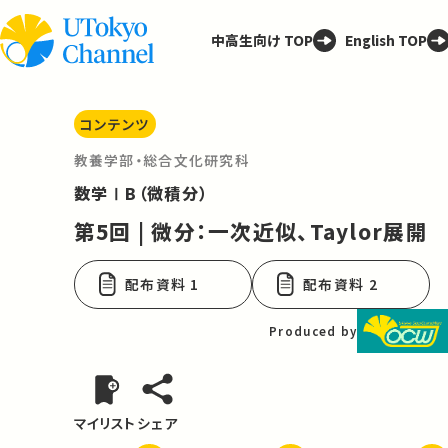
中高生向け TOP
English TOP
コンテンツ
教養学部・総合文化研究科
数学ⅠB（微積分）
第5回 | 微分：一次近似、Taylor展開
配布資料 1
配布資料 2
Produced by
マイリスト
シェア