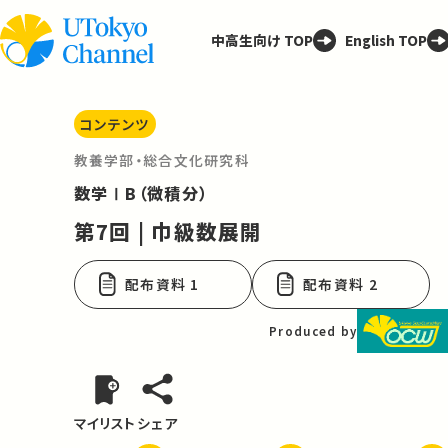
中高生向け TOP
English TOP
コンテンツ
教養学部・総合文化研究科
数学ⅠB（微積分）
第7回 | 巾級数展開
配布資料 1
配布資料 2
Produced by
マイリスト
シェア