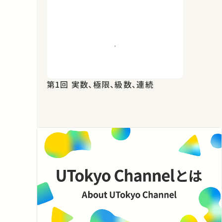
第1回 実数、極限、級数、連続