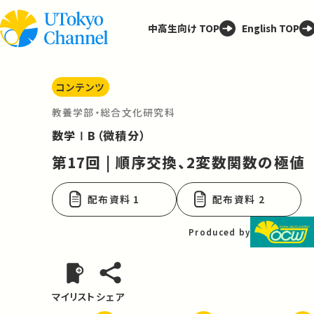
中高生向け TOP
English TOP
コンテンツ
教養学部・総合文化研究科
数学ⅠB（微積分）
第17回 | 順序交換、2変数関数の極値
配布資料 1
配布資料 2
Produced by
マイリスト
シェア