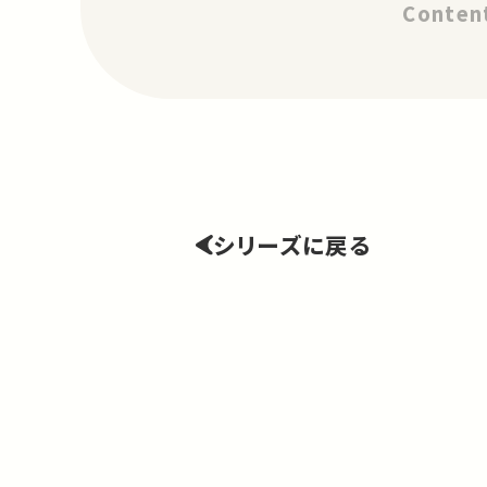
Content
Literat
シリーズに戻る