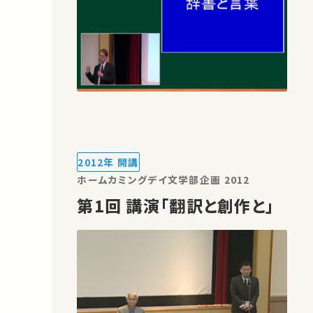
2012年 開講
ホームカミングデイ文学部企画 2012
第1回 講演「翻訳と創作と」