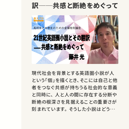
訳──共感と断絶をめぐって
現代社会を背景とする英語圏小説が人
という「個」を描くとき、そこには自己と他
者をつなぐ共感が持ちうる社会的な意義
と同時に、 人と人の間に存在する分断や
断絶の根深さを見据えることの重要さが
刻まれています。 そうした小説はどう読
み解き、それをどう日本語への翻訳に結
びつけることができるのか、ジェンダーや