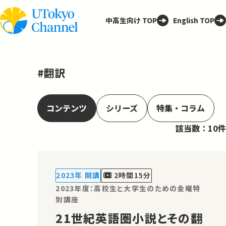
中高生向け TOP
English TOP
#翻訳
コンテンツ
シリーズ
特集・コラム
該当数：10件
2023年 開講
2時間15分
2023年度：高校生と大学生のための金曜特
別講座
21世紀英語圏小説とその翻