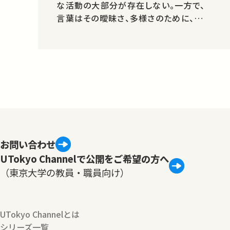
な活動の大部分が存在しない。一方で、
言葉はその曖昧さ、多様さのために、情
報伝達の障害ともなっている。言葉を扱
う情報技術の現在を考え、その将来を展
望する。
お問い合わせ
UTokyo Channelで公開をご希望の方へ
（東京大学の教員・職員向け）
UTokyo Channelとは
シリーズ一覧