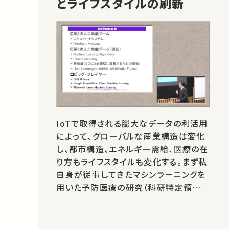
とライフスタイルの刷新
IoTで取得される膨大なデータの利活用
によって、グローバルな産業構造は変化
し、都市構造、エネルギー需給、医療の在
り方もライフスタイルも変化する。まず私
自身が従事してきたマシンラーニングを
用いた予防医療の研究（科研特定領域研
究「情報爆発」）と地域経済予測の研究
（FIRST喜連川プロジェクト）について紹
介する。そのうえで、ＡＩを活用したネット