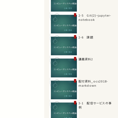
2-5 Git(2)・jupyter-
notebook
2-6 課題
講義資料2
配付資料_ocs2018-
markdown
3-1 配信サービスの事
例