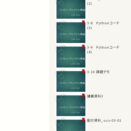
(2)
3-8 Pythonコード
(3)
3-9 Pythonコード
(4)
3-10 課題デモ
講義資料3
配付資料_ocs-03-01