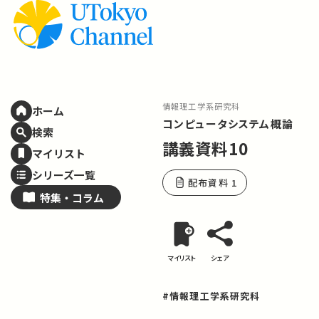
情報理工学系研究科
ホーム
コンピュータシステム概論
検索
講義資料10
マイリスト
シリーズ一覧
配布資料 1
特集・
コラム
マイリスト
シェア
#情報理工学系研究科