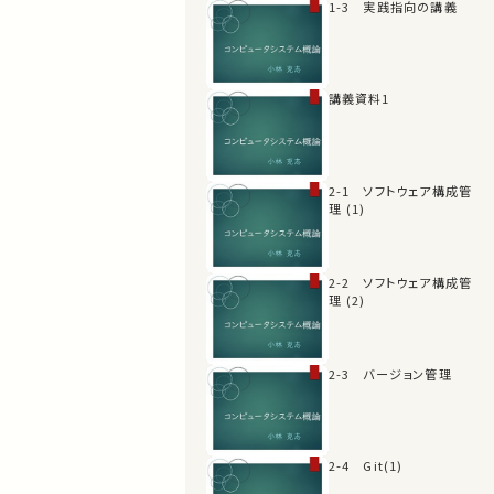
1-3 実践指向の講義
講義資料1
2-1 ソフトウェア構成管
理 (1)
2-2 ソフトウェア構成管
理 (2)
2-3 バージョン管理
2-4 Git(1)