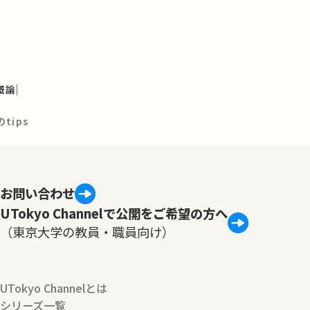
概論
のtips
お問い合わせ
UTokyo Channelで公開をご希望の方へ
（東京大学の教員・職員向け）
UTokyo Channelとは
シリーズ一覧