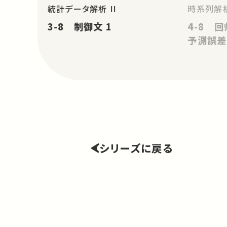
統計データ解析 II
時系列解
3-8 制御文 1
4-8 
予測誤差
シリーズに戻る