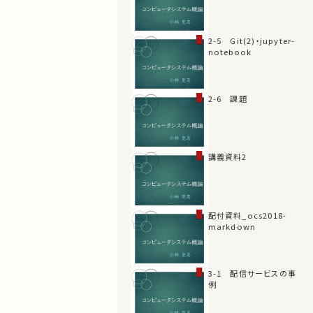
2-5 Git(2)・jupyter-
notebook
2-6 課題
講義資料2
配付資料_ocs2018-
markdown
3-1 配信サービスの事
例