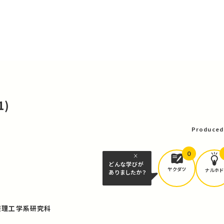
1)
Produced
0
どんな学びが
ヤクダツ
ナルホド
ありましたか？
報理工学系研究科