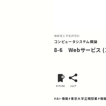
情報理工学系研究科
コンピュータシステム概論
8-6 Webサービス (
マイリスト
シェア
#AI・情報
#東京大学正規授業
#情