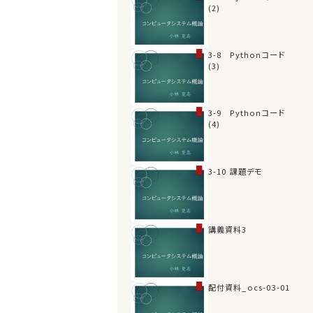
(2)
3-8 Pythonコード
(3)
3-9 Pythonコード
(4)
3-10 課題デモ
講義資料3
配付資料_ocs-03-01