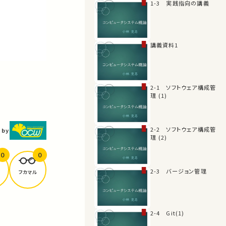
1-3 実践指向の講義
講義資料1
2-1 ソフトウェア構成管
理 (1)
2-2 ソフトウェア構成管
 by
理 (2)
0
0
2-3 バージョン管理
フカマル
2-4 Git(1)