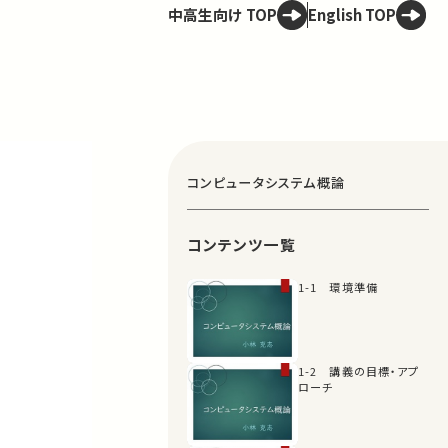
中高生向け TOP
English TOP
コンピュータシステム概論
コンテンツ一覧
1-1 環境準備
1-2 講義の目標・アプ
ローチ