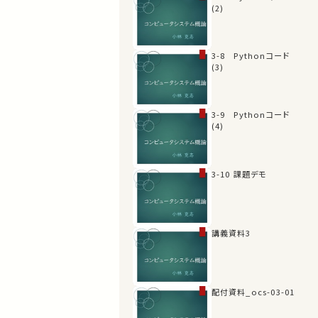
(2)
3-8 Pythonコード
(3)
3-9 Pythonコード
(4)
3-10 課題デモ
講義資料3
配付資料_ocs-03-01