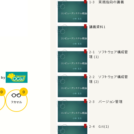
1-3 実践指向の講義
講義資料1
2-1 ソフトウェア構成管
理 (1)
2-2 ソフトウェア構成管
 by
理 (2)
0
0
2-3 バージョン管理
フカマル
2-4 Git(1)