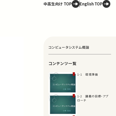
中高生向け TOP
English TOP
コンピュータシステム概論
コンテンツ一覧
1-1 環境準備
1-2 講義の目標・アプ
ローチ