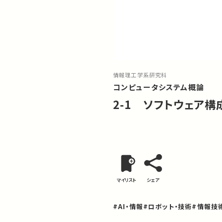
情報理工学系研究科
コンピュータシステム概論
2-1 ソフトウェア構成
マイリスト
シェア
#AI・情報
#ロボット・技術
#情報技