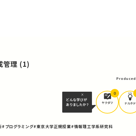
管理 (1)
Produced
0
どんな学びが
ヤクダツ
ナルホド
ありましたか？
術
#プログラミング
#東京大学正規授業
#情報理工学系研究科