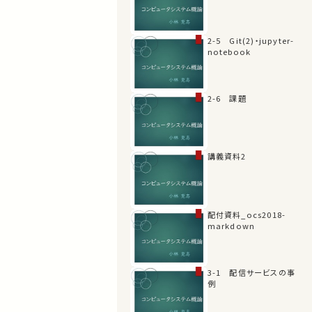
2-5 Git(2)・jupyter-
notebook
2-6 課題
講義資料2
配付資料_ocs2018-
markdown
3-1 配信サービスの事
例