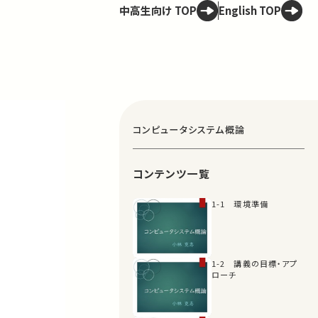
中高生向け TOP
English TOP
コンピュータシステム概論
コンテンツ一覧
1-1 環境準備
1-2 講義の目標・アプ
ローチ