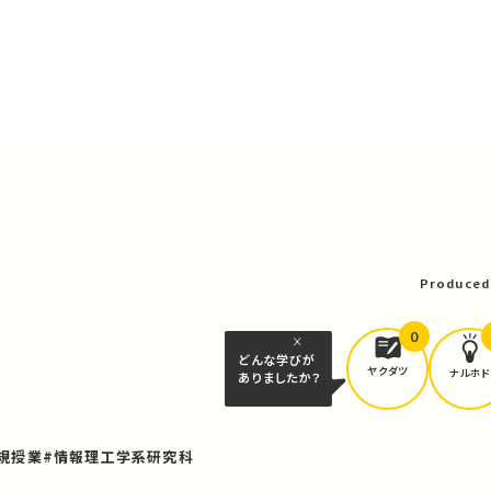
Produced
0
どんな学びが
ヤクダツ
ナルホド
ありましたか？
規授業
#情報理工学系研究科