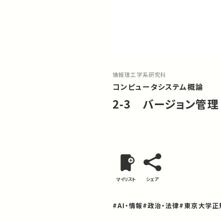
情報理工学系研究科
コンピュータシステム概論
2-3 バージョン管理
マイリスト
シェア
#AI・情報
#政治・法律
#東京大学正