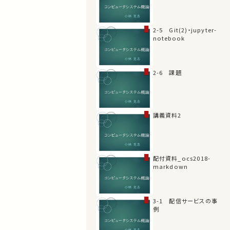
2-5 Git(2)・jupyter-
notebook
2-6 課題
講義資料2
配付資料_ocs2018-
markdown
3-1 配信サービスの事
例