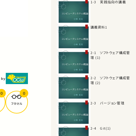
1-3 実践指向の講義
講義資料1
2-1 ソフトウェア構成管
理 (1)
2-2 ソフトウェア構成管
 by
理 (2)
0
0
2-3 バージョン管理
フカマル
2-4 Git(1)