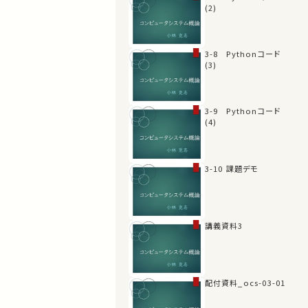
(2)
3-8 Pythonコード
(3)
3-9 Pythonコード
(4)
3-10 課題デモ
講義資料3
配付資料_ocs-03-01