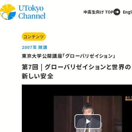
中高生向け TOP
Engl
コンテンツ
2007年 開講
東京大学公開講座「グローバリゼイション」
第7回 | グローバリゼイションと世界の
新しい安全
Play