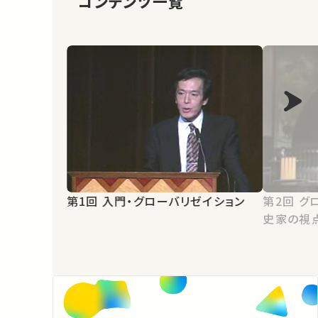
コンテンツ一覧
第1回 入門・グローバリゼイション
第2回 グローバル化する世界 －歴
史家の視