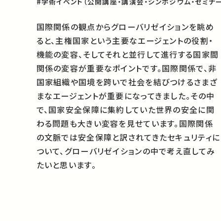
#学術イベント（公開講座・講演会・シンポジウム・セミナー
国際関係の観点からグローバリゼイションを眺め
ると、主権国家という主要なエージェントの役割・
機能の変容、そしてそれと並行して進行する国家間
関係の変容が重要なポイントです。国際関係で、非
国家組織や国境を跨いで社会を結びつけるさまざ
まなエージェントが重要になってきました。その中
で、国家安全保障に集約していた世界の安全に関
わる問題も大きい変容を見せています。国際関係
の文脈では安全保障と訳されてきたセキュリティに
ついて、グローバリゼイションの中で考え直してみ
たいと思います。