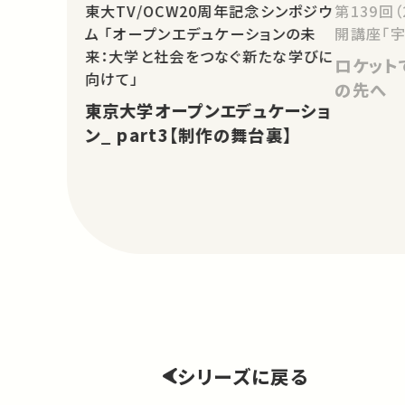
東大TV/OCW20周年記念シンポジウ
第139回
ム 「オープンエデュケーションの未
開講座「宇
来：大学と社会をつなぐ新たな学びに
ロケット
向けて」
の先へ
東京大学オープンエデュケーショ
ン_ part3【制作の舞台裏】
シリーズに戻る