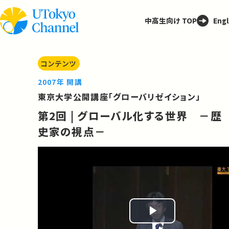
中高生向け TOP
Engl
コンテンツ
2007年 開講
東京大学公開講座「グローバリゼイション」
第2回 | グローバル化する世界 －歴
史家の視点－
Play