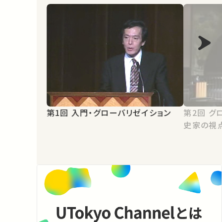
第1回 入門・グローバリゼイション
第2回 グローバル化する世界 －歴
史家の視