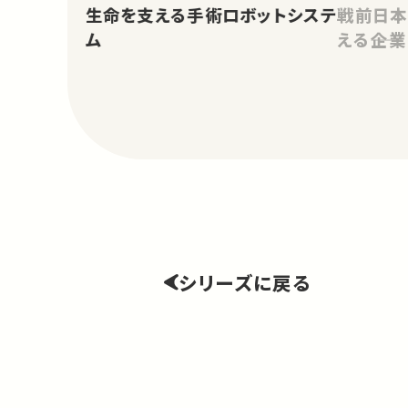
生命を支える手術ロボットシステ
戦前日本
ム
える――企
シリーズに戻る