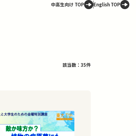
中高生向け TOP
English TOP
該当数：35件