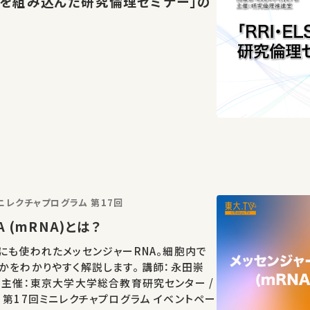
の観点を組み込んだ研究倫理セミナー」の
レクチャプログラム 第17回
 (mRNA)とは？
にも使われたメッセンジャーRNA。細胞内で
かをわかりやすく解説します。 講師：永田崇
/