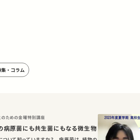
特集・コラム
学生のための金曜特別講座
物の病原菌にも共生菌にもなる微生物
について知っていますか？ 病原菌は、植物の