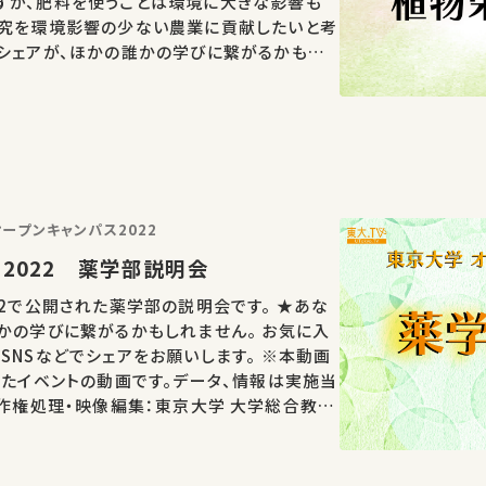
すが、肥料を使うことは環境に大きな影響も
研究を環境影響の少ない農業に貢献したいと考
シェアが、ほかの誰かの学びに繋がるかもし
の講義・講演があればSNSなどでシェアをお願
演は日本語…
ープンキャンパス2022
2022 薬学部説明会
22で公開された薬学部の説明会です。 ★あな
かの学びに繋がるかもしれません。 お気に入
Sなどでシェアをお願いします。 ※本動画
れたイベントの動画です。データ、情報は実施当