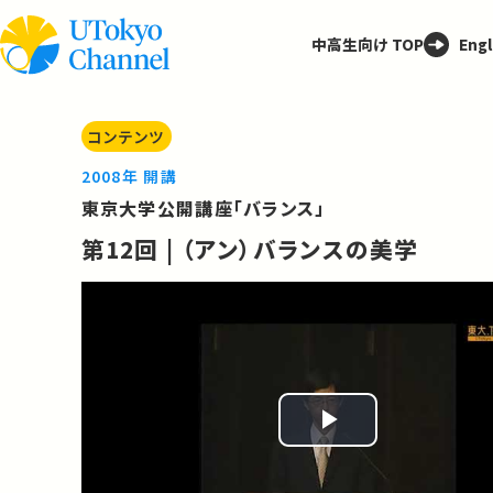
中高生向け TOP
Engl
コンテンツ
2008年 開講
東京大学公開講座「バランス」
第12回 | （アン）バランスの美学
Play