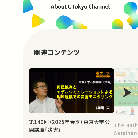
関連コンテンツ
第140回（2025年春季）東京大学公
The 94th
開講座「災害」
Seminar