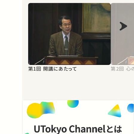
第1回 開講にあたって
第2