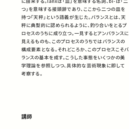
に由来する。lanxは「皿」を意味する名詞、bi-は「二
つ」を意味する接頭辞であり、ここから二つの皿を
持つ「天秤」という語義が生じた。バランスとは、天
秤に典型的に認められるように、釣り合いをとるプ
ロセスのうちに成り立つ。一見するとアンバランスに
見えるものも、このプロセスのうちではバランスの
構成要素となる。それどころか、このプロセスこそバ
ランスの基本を成す。こうした事態をいくつかの美
学理論を参照しつつ、具体的な芸術現象に即して
考察する。
講師