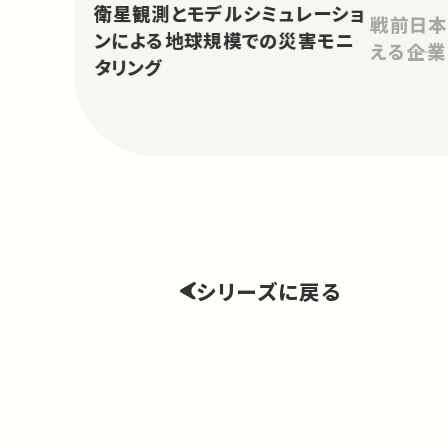
衛星観測とモデルシミュレーショ
戦前日本
ンによる地球規模での災害モニ
える――企
タリング
シリーズに戻る