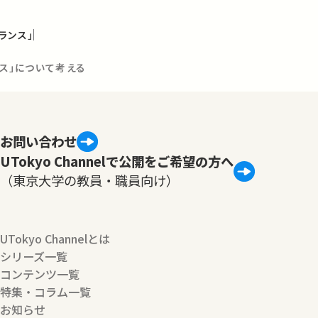
ランス」
ンス」について考える
お問い合わせ
UTokyo Channelで公開をご希望の方へ
（東京大学の教員・職員向け）
UTokyo Channelとは
シリーズ一覧
コンテンツ一覧
特集・コラム一覧
お知らせ