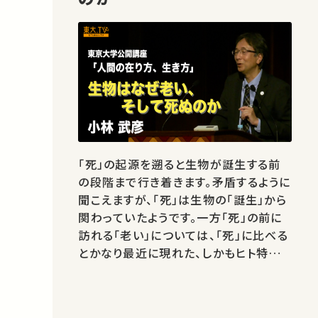
「死」の起源を遡ると生物が誕生する前
の段階まで行き着きます。矛盾するように
聞こえますが、「死」は生物の「誕生」から
関わっていたようです。一方「死」の前に
訪れる「老い」については、「死」に比べる
とかなり最近に現れた、しかもヒト特有
のもののようです。 本講座では「老い」と
「死」の意味について生物学的な視点か
ら考えてみます。★あなたのシェアが、ほ