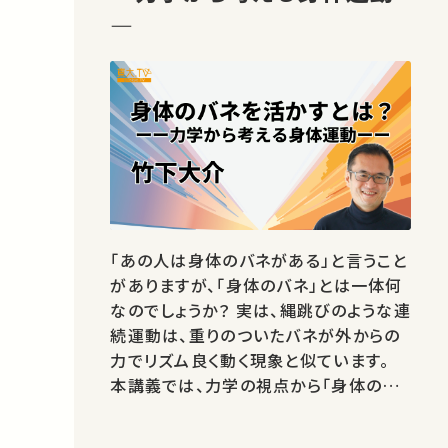
―
「あの人は身体のバネがある」と言うこと
がありますが、「身体のバネ」とは一体何
なのでしょうか？ 実は、縄跳びのような連
続運動は、重りのついたバネが外からの
力でリズム良く動く現象と似ています。
本講義では、力学の視点から「身体のバ
ネ」がどのように働くのかについて、でき
るだけわかりやすくお話しします。 講師：