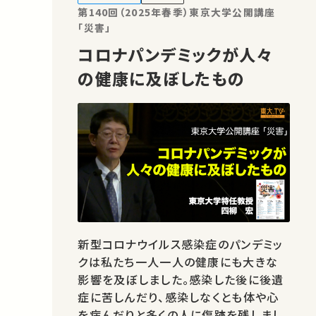
理・映像編集：東京大学 大…
第140回（2025年春季）東京大学公開講座
「災害」
コロナパンデミックが人々
の健康に及ぼしたもの
新型コロナウイルス感染症のパンデミッ
クは私たち一人一人の健康にも大きな
影響を及ぼしました。感染した後に後遺
症に苦しんだり、感染しなくとも体や心
を病んだりと多くの人に傷跡を残しまし