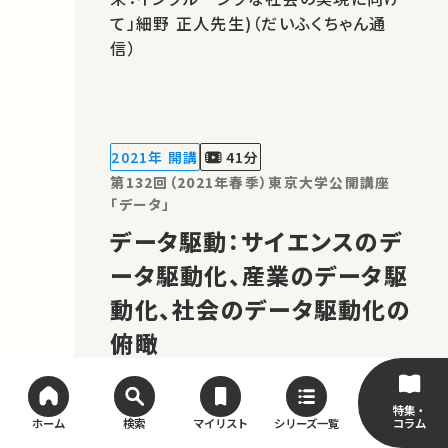
て」細野 正人先生)（だいふくちゃん通
信）
2021年 開講
41分
第132回（2021年春季）東京大学公開講座
「データ」
データ駆動：サイエンスのデ
ータ駆動化、産業のデータ駆
動化、社会のデータ駆動化の
俯瞰
特集・
コラム
ホーム
検索
マイリスト
シリーズ一覧