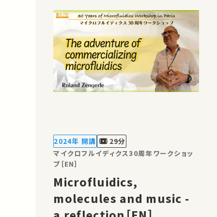
2024年 開講
29分
マイクロフルイディクス30周年ワークショッ
プ［EN］
Microfluidics,
molecules and music -
a reflection［EN］