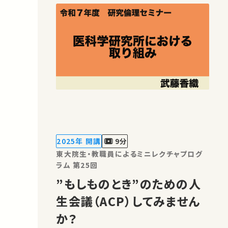
2025年 開講
9分
東大院生・教職員によるミニレクチャプログ
ラム 第25回
”もしものとき”のための人
生会議（ACP）してみません
か？