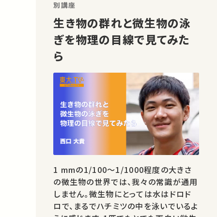
別講座
生き物の群れと微生物の泳
ぎを物理の目線で見てみた
ら
1 mmの1/100～1/1000程度の大きさ
の微生物の世界では、我々の常識が通用
しません。微生物にとっては水はドロド
ロで、まるでハチミツの中を泳いでいるよ