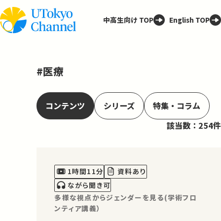
中高生向け TOP
English TOP
#医療
コンテンツ
シリーズ
特集・コラム
該当数：254件
1時間11分
資料あり
ながら聞き可
多様な視点からジェンダーを見る(学術フロ
ンティア講義）