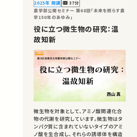
学 農学部
2025年 開講
37分
農学部公開セミナー 第68回「未来を照らす農
学150年のあゆみ」
役に立つ微生物の研究：温
故知新
微生物を対象として、アミノ酸関連化合
物の代謝を研究しています。微生物はタ
ンパク質に含まれていないタイプのアミ
ノ酸を生合成し、それらの誘導体を構造