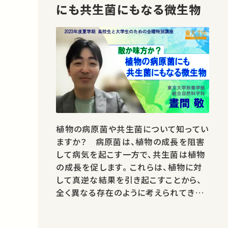
にも共生菌にもなる微生物
植物の病原菌や共生菌について知ってい
ますか？ 病原菌は、植物の成長を阻害
して病気を起こす一方で、共生菌は植物
の成長を促します。 これらは、植物に対
して真逆な結果を引き起こすことから、
全く異なる存在のように考えられてきま
したが、本当にそうなのでしょうか？ 本
講座では、病原菌と共生菌は、一見違う