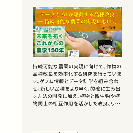
持続可能な農業の実現に向けて、作物の
品種改良を効率化する研究を行っていま
す。ゲノム情報とデータ科学を組み合わ
せ、新しい品種をより早く、的確に生み出
す方法の開発に加え、植物と微生物や植
物同士の相互作用を活かした改良、リモ
ートセンシングの農林業への応用など、
幅広くデータ駆動型育種の研究を進めて
います。 著作権処理・映像編集：東京大