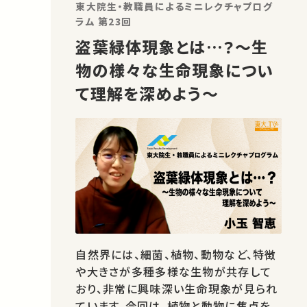
東大院生・教職員によるミニレクチャプログ
ラム 第23回
盗葉緑体現象とは…？～生
物の様々な生命現象につい
て理解を深めよう～
自然界には、細菌、植物、動物など、特徴
や大きさが多種多様な生物が共存して
おり、非常に興味深い生命現象が見られ
ています。今回は、植物と動物に焦点を