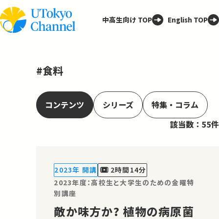
中高生向け TOP
English TOP
#食料
コンテンツ
シリーズ
特集・コラム
該当数：55件
2023年 開講
2時間14分
2023年度：高校生と大学生のための金曜特
別講座
敵か味方か? 植物の病原菌