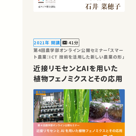
2021年 開講
41分
第4回農学部オンライン公開セミナー「スマー
ト農業：ICT 技術を活用した新しい農業の形」
近接リモセンとAIを用いた
植物フェノミクスとその応用