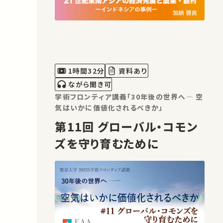
1時間32分
資料あり
ながら聞き可
学術フロンティア講義「30年後の世界へ― 空
気はいかに価値化されるべきか」
第11回 グローバル・コモン
ズを守り育むために