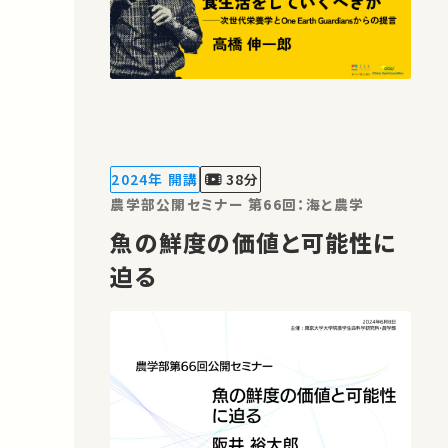
2024年 開講
38分
農学部公開セミナー 第66回：海と農学
魚の鮮度の価値と可能性に
迫る