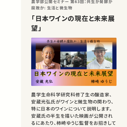
農学部公開セミナー 第63回：共生か発酵か
腐敗か: 生活と微生物
「日本ワインの現在と未来展
望」
農学生命科学研究科修了生の醸造家、
安蔵光弘氏がワインと微生物の関わり、
特に日本のワインについて説明します。
安蔵氏の半生を描いた映画が公開され
るにあたり、柿崎ゆうじ監督をお招きして