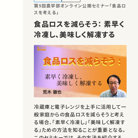
アをお願いします。 運営・著作権処理…
第5回農学部オンライン公開セミナー「食品ロ
スを考える」
食品ロスを減らそう： 素早く
冷凍し、美味しく解凍する
冷蔵庫と電子レンジを上手に活用して一
般家庭からの食品ロスを減らそうと考え
る場合、「素早く冷凍し」「美味しく解凍す
る」ための方法を知ることが重要となる。
このセミナーでは、その方法を紹介する。