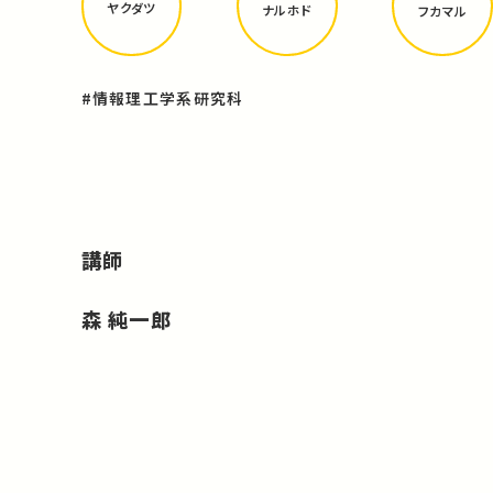
ヤクダツ
ナルホド
フカマル
#情報理工学系研究科
講師
森 純一郎