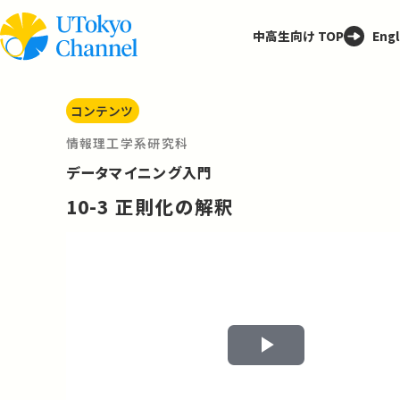
中高生向け TOP
Engl
コンテンツ
情報理工学系研究科
データマイニング入門
10-3 正則化の解釈
Play