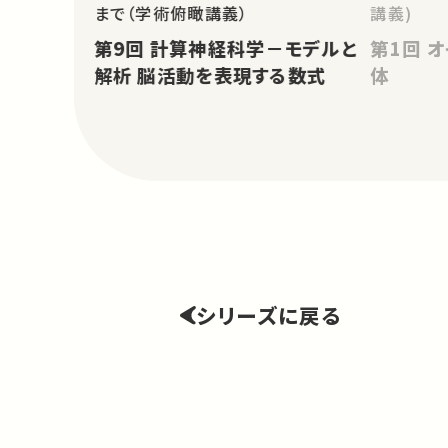
まで（学術俯瞰講義）
講義)
第9回 計算神経科学－モデルと
第1回 オイラーの公式と正多面
解析 脳活動を表現する数式
体
シリーズに戻る