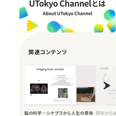
関連コンテンツ
脳の科学－シナプスから人生の意味
図形から