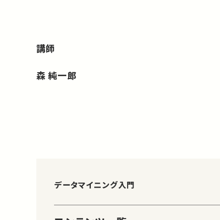
講師
森 純一郎
データマイニング入門