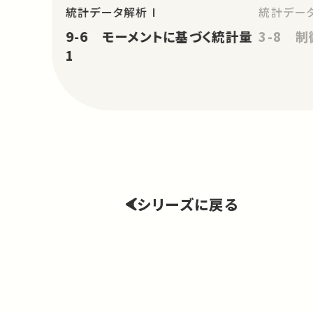
統計データ解析 I
統計データ
9-6 モーメントに基づく統計量
3-8 制
1
シリーズに戻る