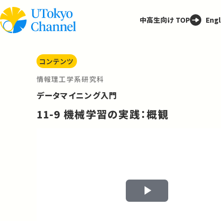
中高生向け TOP
Engl
コンテンツ
情報理工学系研究科
データマイニング入門
11-9 機械学習の実践：概観
Play