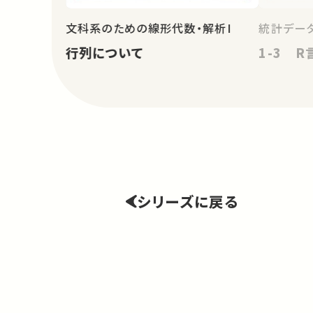
文科系のための線形代数・解析I
統計データ
行列について
1-3 
シリーズに戻る