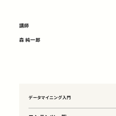
講師
森 純一郎
データマイニング入門