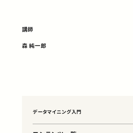
講師
森 純一郎
データマイニング入門