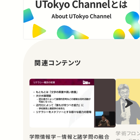
関連コンテンツ
学術フロン
学際情報学－情報と諸学問の融合