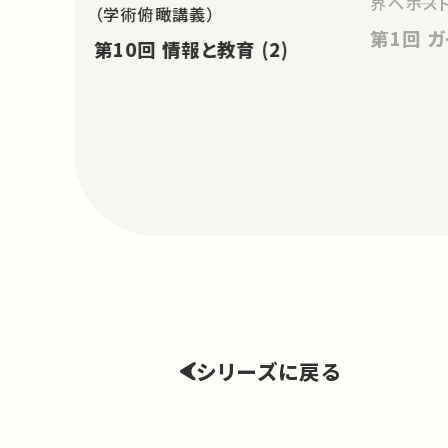
界へ――ポス
（学術俯瞰講義）
第1
第10回 情報と教育 (2)
シリーズに戻る